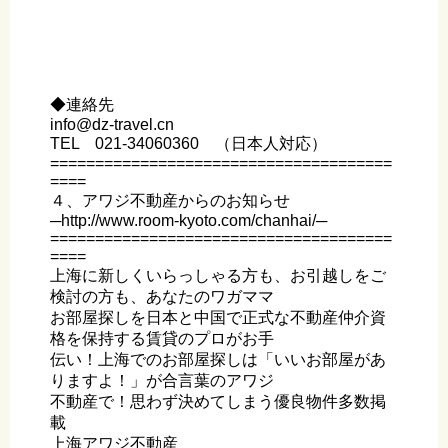
◆連絡先
info@dz-travel.cn
TEL 021-34060360 （日本人対応）
======================================
====
４、アワジ不動産からのお知らせ
─http://www.room-kyoto.com/chanhai/─
======================================
====
上海に新しくいらっしゃる方も、お引越しをご
検討の方も、あなたのワガママ
お部屋探しを日本と中国で正式な不動産仲介資
格を保持する賃貸のプロがお手
伝い！上海でのお部屋探しは「いいお部屋があ
りますよ！」が合言葉のアワジ
不動産で！思わず決めてしまう優良物件多数掲
載
上海アワジ不動産