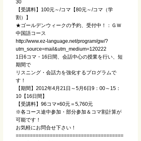
30
【受講料】100元～/コマ【80元～/コマ（学
割）】
★ゴールデンウィークの予約、受付中！：ＧＷ
中国語コース
http://www.ez-language.net/program/gw/?
utm_source=mail&utm_medium=120222
1日6コマ・16日間、会話中心の授業を行い、短
期間で
リスニング・会話力を強化するプログラムで
す！
【期間】2012年4月21日～5月6日9：00～15：
10【16日間】
【受講料】96コマ×60元＝5,760元
※各コース途中参加・部分参加＆コマ割計算が
可能です！
お気軽にお問合せ下さい！
======================================