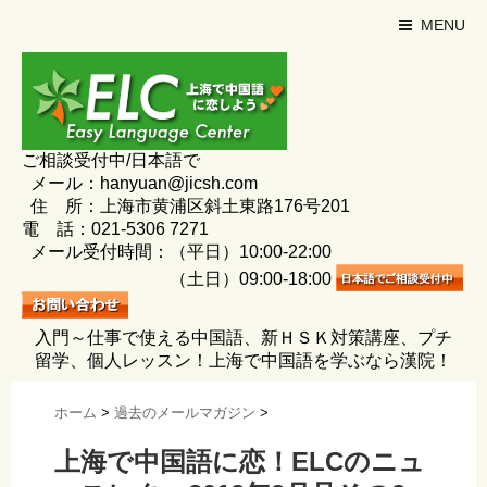
MENU
ご相談受付中/日本語で
メール：hanyuan@jicsh.com
住 所：上海市黄浦区斜土東路176号201
電 話：021-5306 7271
メール受付時間：（平日）10:00-22:00
（土日）09:00-18:00
入門～仕事で使える中国語、新ＨＳＫ対策講座、プチ
留学、個人レッスン！上海で中国語を学ぶなら漢院！
ホーム
>
過去のメールマガジン
>
上海で中国語に恋！ELCのニュ