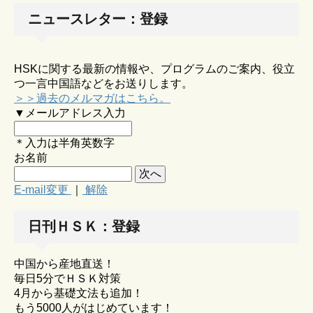
ニュースレター：登録
HSKに関する最新の情報や、プログラムのご案内、役立
つ一言中国語などをお送りします。
＞＞過去のメルマガはこちら。
▼メールアドレス入力
＊入力は半角英数字
お名前
E-mail変更
｜
解除
日刊ＨＳＫ：登録
中国から産地直送！
毎日5分でＨＳＫ対策
4月から基礎文法も追加！
もう5000人がはじめています！