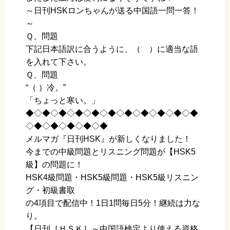
～日刊HSKロンちゃんが送る中国語一問一答！
～
Ｑ、問題
下記日本語訳に合うように、（ ）に適当な語
を入れて下さい。
Ｑ、問題
“（ ）冷。”
「ちょっと寒い。」
◆◇◆◇◆◇◆◇◆◇◆◇◆◇◆◇◆◇◆◇◆
◇◆◇◆◇◆◇◆◇◆
メルマガ『日刊HSK』が新しくなりました！
今までの中級問題とリスニング問題が【HSK5
級】の問題に！
HSK4級問題・HSK5級問題・HSK5級リスニン
グ・初級書取
の4項目で配信中！1日1問毎日5分！継続は力な
り。
【日刊［ＨＳＫ］～中国語検定より使える資格