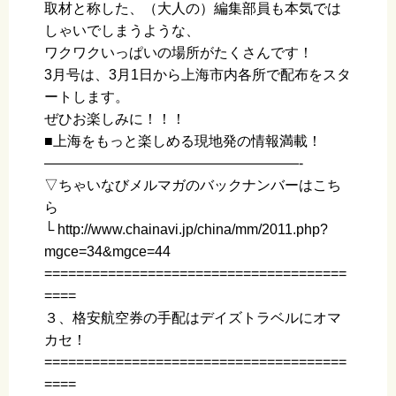
取材と称した、（大人の）編集部員も本気では
しゃいでしまうような、
ワクワクいっぱいの場所がたくさんです！
3月号は、3月1日から上海市内各所で配布をスタ
ートします。
ぜひお楽しみに！！！
■上海をもっと楽しめる現地発の情報満載！
——————————————————-
▽ちゃいなびメルマガのバックナンバーはこち
ら
└ http://www.chainavi.jp/china/mm/2011.php?
mgce=34&mgce=44
======================================
====
３、格安航空券の手配はデイズトラベルにオマ
カセ！
======================================
====