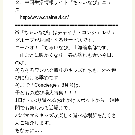
２、中国生活情報サイト『ちゃいなび』ニュー
ス
http://www.chainavi.cn/
======================================
※『ちゃいなび』はチャイナ・コンシェルジュ
グループがお届けするサービスです。
ニーハオ！「ちゃいなび」上海編集部です。
一雨ごとに暖かくなり、春の訪れも近い今日こ
の頃。
そろそろワンパク盛りのキッズたちも、外へ遊
びに行ける季節です。
そこで「Concierge」3月号は、
子どもの遊び場大特集！！！
1日たっぷり遊べるお出かけスポットから、短時
間でも楽しめる近場まで、
パパママ＆キッズが楽しく遊べる場所をたくさ
んご紹介します。
ちなみに……