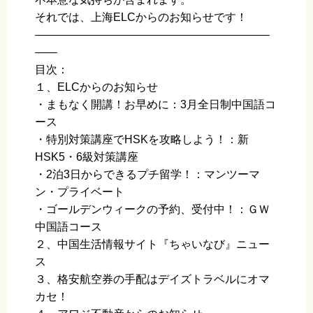
それでは、上海ELCからのお知らせです！
—————————————————————
——
目次：
１、ELCからのお知らせ
・まもなく開講！お早めに：3月全日制中国語コ
ース
・特別対策講座でHSKを攻略しよう！：新
HSK5・6級対策講座
・2泊3日からできるプチ留学！：マンツーマ
ン・プライベート
・ゴールデンウィークの予約、受付中！：ＧＷ
中国語コース
２、中国生活情報サイト『ちゃいなび』ニュー
ス
３、格安航空券の手配はデイズトラベルにオマ
カセ！