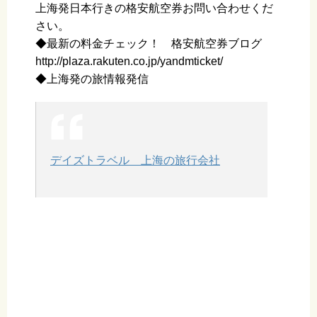
上海発日本行きの格安航空券お問い合わせくだ
さい。
◆最新の料金チェック！ 格安航空券ブログ
http://plaza.rakuten.co.jp/yandmticket/
◆上海発の旅情報発信
デイズトラベル 上海の旅行会社