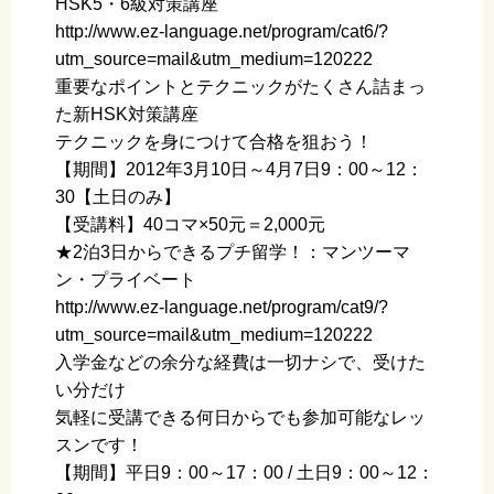
HSK5・6級対策講座
http://www.ez-language.net/program/cat6/?
utm_source=mail&utm_medium=120222
重要なポイントとテクニックがたくさん詰まっ
た新HSK対策講座
テクニックを身につけて合格を狙おう！
【期間】2012年3月10日～4月7日9：00～12：
30【土日のみ】
【受講料】40コマ×50元＝2,000元
★2泊3日からできるプチ留学！：マンツーマ
ン・プライベート
http://www.ez-language.net/program/cat9/?
utm_source=mail&utm_medium=120222
入学金などの余分な経費は一切ナシで、受けた
い分だけ
気軽に受講できる何日からでも参加可能なレッ
スンです！
【期間】平日9：00～17：00 / 土日9：00～12：