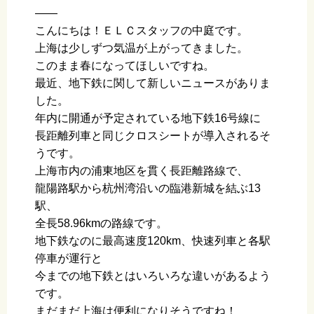
——
こんにちは！ＥＬＣスタッフの中庭です。
上海は少しずつ気温が上がってきました。
このまま春になってほしいですね。
最近、地下鉄に関して新しいニュースがありま
した。
年内に開通が予定されている地下鉄16号線に
長距離列車と同じクロスシートが導入されるそ
うです。
上海市内の浦東地区を貫く長距離路線で、
龍陽路駅から杭州湾沿いの臨港新城を結ぶ13
駅、
全長58.96kmの路線です。
地下鉄なのに最高速度120km、快速列車と各駅
停車が運行と
今までの地下鉄とはいろいろな違いがあるよう
です。
まだまだ上海は便利になりそうですね！