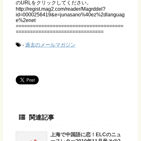
のURLをクリックしてください。
http://regist.mag2.com/reader/Magrddel?
id=0000256419&e=junasano%40ez%2dlanguag
e%2enet
======================================
===============================
-
過去のメールマガジン
関連記事
上海で中国語に恋！ELCのニュ