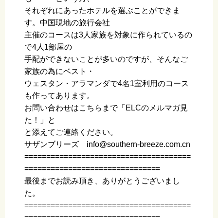
それぞれにあったホテルを選ぶことができま
す。中国現地の旅行会社
主催のコースは3人家族を対象に作られているの
で4人1部屋の
手配ができないことが多いのですが、そんなご
家族の為にベスト・
ウェスタン・アラマンダで4名1室利用のコース
も作ってあります。
お問い合わせはこちらまで「ELCのメルマガ見
た！」と
と添えてご連絡ください。
サザンブリーズ info@southern-breeze.com.cn
======================================
===============================
最後までお読み頂き、ありがとうございまし
た。
======================================
===============================