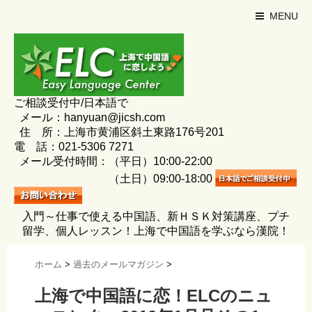
MENU
ご相談受付中/日本語で
メール：hanyuan@jicsh.com
住 所：上海市黄浦区斜土東路176号201
電 話：021-5306 7271
メール受付時間：（平日）10:00-22:00
（土日）09:00-18:00
入門～仕事で使える中国語、新ＨＳＫ対策講座、プチ
留学、個人レッスン！上海で中国語を学ぶなら漢院！
ホーム
>
過去のメールマガジン
>
上海で中国語に恋！ELCのニュ