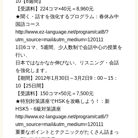
10【8週間】
【受講料】224コマ×40元＝8,960元
★聞く・話すを強化するプログラム：春休み中
国語コース
http://www.ez-language.net/program/cat8/?
utm_source=mail&utm_medium=120111
1日6コマ、5週間、少人数制で会話中心の授業を
行い、
日本ではなかなか伸びない、リスニング・会話
を強化します。
【期間】2012年1月30日～3月2日9：00～15：
10【25日間】
【受講料】150コマ×50元＝7,500元
★特別対策講座でHSKを攻略しよう！：新
HSK5・6級対策講座
http://www.ez-language.net/program/cat6/?
utm_source=mail&utm_medium=120111
重要なポイントとテクニックがたくさん詰まっ