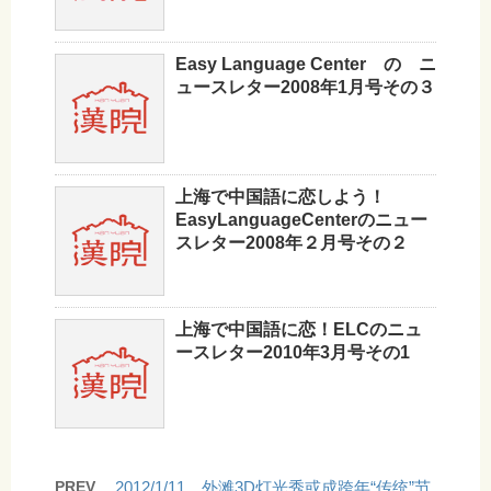
Easy Language Center の ニ
ュースレター2008年1月号その３
上海で中国語に恋しよう！
EasyLanguageCenterのニュー
スレター2008年２月号その２
上海で中国語に恋！ELCのニュ
ースレター2010年3月号その1
PREV
2012/1/11 外滩3D灯光秀或成跨年“传统”节