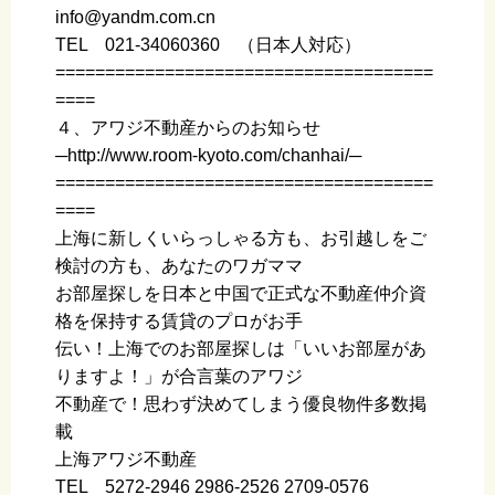
info@yandm.com.cn
TEL 021-34060360 （日本人対応）
======================================
====
４、アワジ不動産からのお知らせ
─http://www.room-kyoto.com/chanhai/─
======================================
====
上海に新しくいらっしゃる方も、お引越しをご
検討の方も、あなたのワガママ
お部屋探しを日本と中国で正式な不動産仲介資
格を保持する賃貸のプロがお手
伝い！上海でのお部屋探しは「いいお部屋があ
りますよ！」が合言葉のアワジ
不動産で！思わず決めてしまう優良物件多数掲
載
上海アワジ不動産
TEL 5272-2946 2986-2526 2709-0576