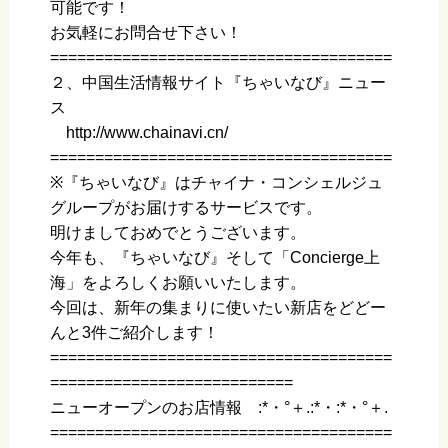
可能です！
お気軽にお問合せ下さい！
======================================
２、中国生活情報サイト『ちゃいなび』ニュー
ス
http://www.chainavi.cn/
======================================
※『ちゃいなび』はチャイナ・コンシェルジュ
グループがお届けするサービスです。
明けましておめでとうございます。
今年も、『ちゃいなび』そして「Concierge上
海」をよろしくお願いいたします。
今回は、新年の集まりに使いたい新店をどどー
んと3件ご紹介します！
======================================
===========================
ニューオープンのお店情報 :*・°＋.:*・:*・°＋.
======================================