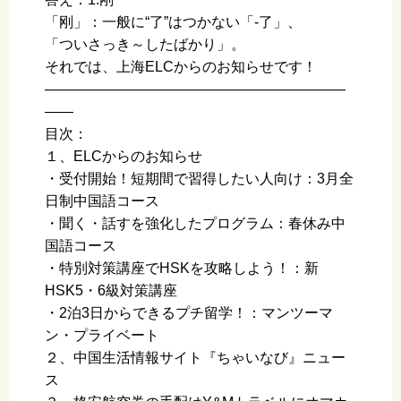
「刚」：一般に“了”はつかない「-了」、
「ついさっき～したばかり」。
それでは、上海ELCからのお知らせです！
—————————————————————
——
目次：
１、ELCからのお知らせ
・受付開始！短期間で習得したい人向け：3月全
日制中国語コース
・聞く・話すを強化したプログラム：春休み中
国語コース
・特別対策講座でHSKを攻略しよう！：新
HSK5・6級対策講座
・2泊3日からできるプチ留学！：マンツーマ
ン・プライベート
２、中国生活情報サイト『ちゃいなび』ニュー
ス