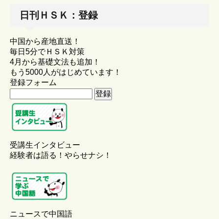
日刊ＨＳＫ：登録
中国から産地直送！
毎日5分でＨＳＫ対策
4月から基礎文法も追加！
もう5000人がはじめています！
登録フォーム
受講生インタビュー
経験者は語る！やらせナシ！
ニュースで中国語