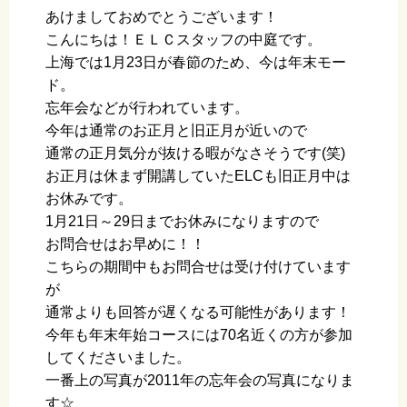
あけましておめでとうございます！
こんにちは！ＥＬＣスタッフの中庭です。
上海では1月23日が春節のため、今は年末モー
ド。
忘年会などが行われています。
今年は通常のお正月と旧正月が近いので
通常の正月気分が抜ける暇がなさそうです(笑)
お正月は休まず開講していたELCも旧正月中は
お休みです。
1月21日～29日までお休みになりますので
お問合せはお早めに！！
こちらの期間中もお問合せは受け付けています
が
通常よりも回答が遅くなる可能性があります！
今年も年末年始コースには70名近くの方が参加
してくださいました。
一番上の写真が2011年の忘年会の写真になりま
す☆