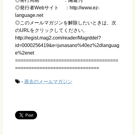
◎発行周期 ：隔週刊
◎発行者Webサイト ：http://www.ez-
language.net
◎このメールマガジンを解除したいときは、次
のURLをクリックしてください。
http://regist.mag2.com/reader/Magrddel?
id=0000256419&e=junasano%40ez%2dlanguag
e%2enet
======================================
===============================
-
過去のメールマガジン