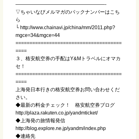
——————————————————-
▽ちゃいなびメルマガのバックナンバーはこち
ら
└ http://www.chainavi.jp/china/mm/2011.php?
mgce=34&mgce=44
======================================
====
３、格安航空券の手配はY&Mトラベルにオマカ
セ！
======================================
====
上海発日本行きの格安航空券お問い合わせくだ
さい。
◆最新の料金チェック！ 格安航空券ブログ
http://plaza.rakuten.co.jp/yandmticket/
◆上海発の旅情報発信
http://blog.explore.ne.jp/yandm/index.php
◆連絡先