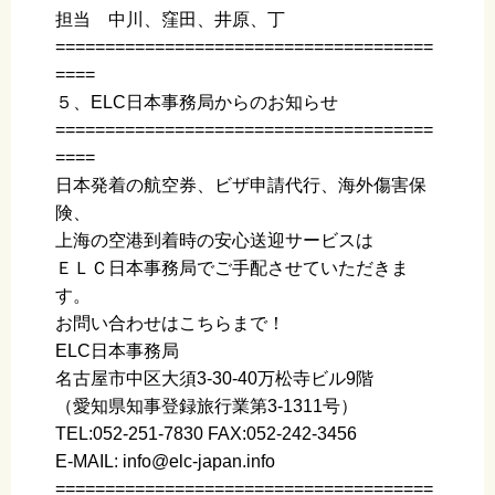
担当 中川、窪田、井原、丁
======================================
====
５、ELC日本事務局からのお知らせ
======================================
====
日本発着の航空券、ビザ申請代行、海外傷害保
険、
上海の空港到着時の安心送迎サービスは
ＥＬＣ日本事務局でご手配させていただきま
す。
お問い合わせはこちらまで！
ELC日本事務局
名古屋市中区大須3-30-40万松寺ビル9階
（愛知県知事登録旅行業第3-1311号）
TEL:052-251-7830 FAX:052-242-3456
E-MAIL: info@elc-japan.info
======================================