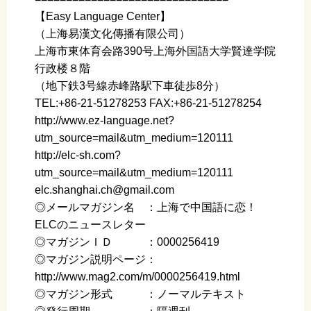
【Easy Language Center】
（上海易漢文化傳播有限公司）
上海市東体育会路390号上海外国語大学賢達学院
行政楼８階
（地下鉄3号線赤峰路駅下車徒歩8分）
TEL:+86-21-51278253 FAX:+86-21-51278254
http://www.ez-language.net?
utm_source=mail&utm_medium=120111
http://elc-sh.com?
utm_source=mail&utm_medium=120111
elc.shanghai.ch@gmail.com
◎メールマガジン名 ：上海で中国語に恋！
ELCのニュースレター
◎マガジンＩＤ ：0000256419
◎マガジン説明ページ：
http://www.mag2.com/m/0000256419.html
◎マガジン形式 ：ノーマルテキスト