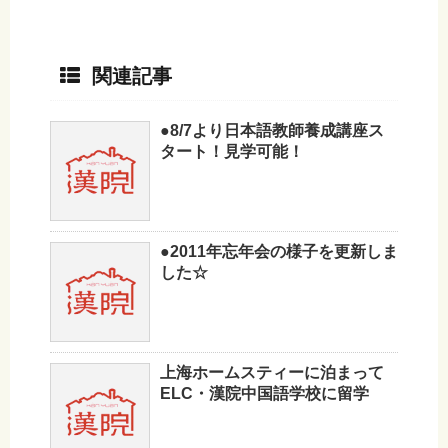
関連記事
●8/7より日本語教師養成講座ス
タート！見学可能！
●2011年忘年会の様子を更新しま
した☆
上海ホームスティーに泊まって
ELC・漢院中国語学校に留学