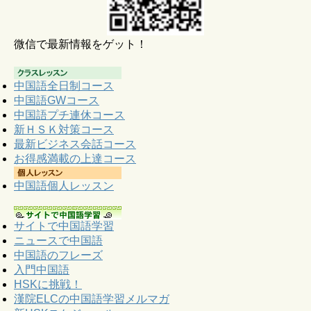
微信で最新情報をゲット！
中国語全日制コース
中国語GWコース
中国語プチ連休コース
新ＨＳＫ対策コース
最新ビジネス会話コース
お得感満載の上達コース
中国語個人レッスン
サイトで中国語学習
ニュースで中国語
中国語のフレーズ
入門中国語
HSKに挑戦！
漢院ELCの中国語学習メルマガ