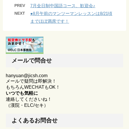
PREV
7月全日制中国語コース、歓迎会♪
NEXT
●8月午前のマンツーマンレッスンは8/21頃
までほぼ満席です！
メールで問合せ
hanyuan@jicsh.com
メールで疑問は即解決！
もちろんWECHATもOK！
いつでも気軽に
連絡してくださいね！
（漢院・ELC/セキ）
よくあるお問合せ