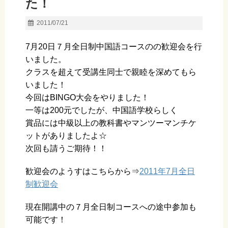
た！
2011/07/21
7月20日７月全日制中国語コースのの歓迎会を行
いました。
クラスを超えて受講生同士で親睦を深めてもら
いました！
今回はBINGO大会をやりました！
一等は200元でしたが、中国語学校らしく
賞品には中級以上の教科書やマンツーマンチケ
ットがありましたよ☆
次回も請うご期待！！
歓迎会のようすはこちらから⇒
2011年7月全日
制歓迎会
現在開講中の７月全日制コースへの途中参加も
可能です！