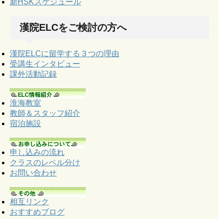
新HSKスケジュール
漢院ELCをご検討の方へ
漢院ELCに留学する３つの理由
受講生インタビュー
課外活動記録
淮海教室
教師＆スタッフ紹介
宿泊施設
申し込みの流れ
クラスのレベル分け
お問い合わせ
相互リンク
おすすめブログ