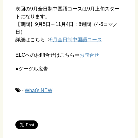
次回の9月全日制中国語コースは9月上旬スター
トになります。
【期間】9月5日～11月4日：8週間（4-6コマ／
日）
詳細はこちら⇒
9月全日制中国語コース
ELCへのお問合せはこちら⇒
お問合せ
●グーグル広告
-
What's NEW