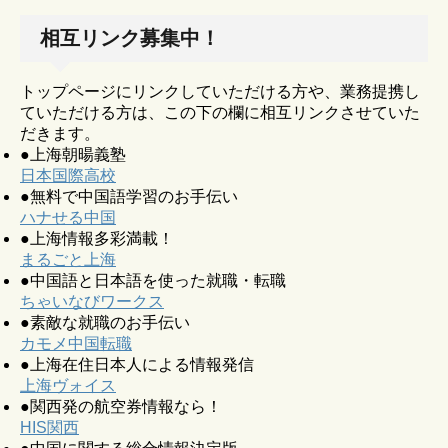
相互リンク募集中！
トップページにリンクしていただける方や、業務提携し
ていただける方は、この下の欄に相互リンクさせていた
だきます。
●上海朝暘義塾
日本国際高校
●無料で中国語学習のお手伝い
ハナせる中国
●上海情報多彩満載！
まるごと上海
●中国語と日本語を使った就職・転職
ちゃいなびワークス
●素敵な就職のお手伝い
カモメ中国転職
●上海在住日本人による情報発信
上海ヴォイス
●関西発の航空券情報なら！
HIS関西