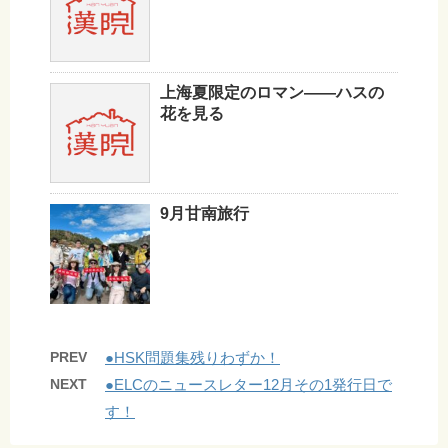
上海夏限定のロマン——ハスの
花を見る
9月甘南旅行
PREV
●HSK問題集残りわずか！
NEXT
●ELCのニュースレター12月その1発行日で
す！