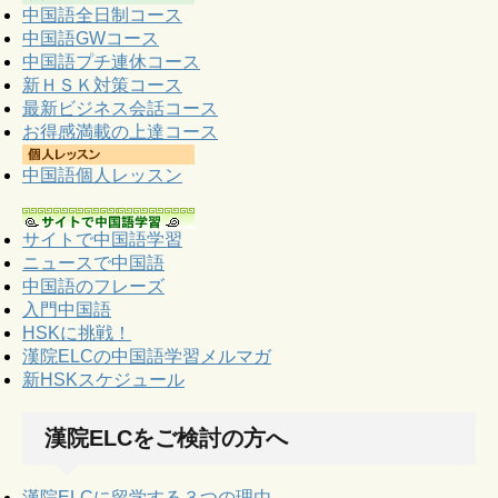
中国語全日制コース
中国語GWコース
中国語プチ連休コース
新ＨＳＫ対策コース
最新ビジネス会話コース
お得感満載の上達コース
中国語個人レッスン
サイトで中国語学習
ニュースで中国語
中国語のフレーズ
入門中国語
HSKに挑戦！
漢院ELCの中国語学習メルマガ
新HSKスケジュール
漢院ELCをご検討の方へ
漢院ELCに留学する３つの理由