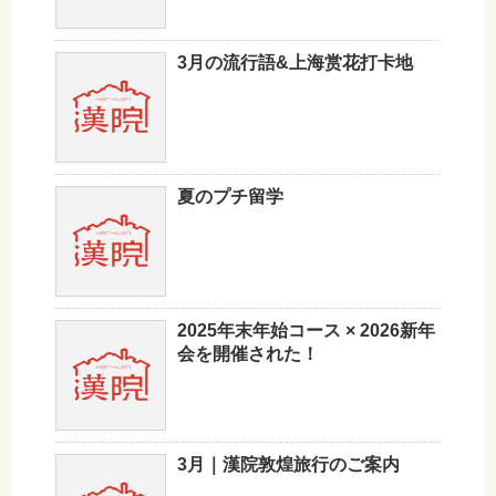
3月の流行語&上海赏花打卡地
夏のプチ留学
2025年末年始コース × 2026新年
会を開催された！
3月｜漢院敦煌旅行のご案内