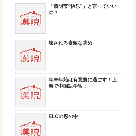
「清明节“快乐”」と言っていい
の？
壊される素敵な眺め
年末年始は有意義に過ごす！上
海で中国語学習！
ELCの窓の中