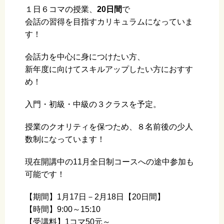
１日６コマの授業、
20日間
で
会話の習得を目指すカリキュラムになっていま
す！
会話力を中心に身につけたい方、
新年度に向けてスキルアップしたい方におすす
め！
入門・初級・中級の３クラスを予定。
授業のクオリティを保つため、８名前後の少人
数制になっています！
現在開講中の11月全日制コースへの途中参加も
可能です！
【期間】1月17日－2月18日【20日間】
【時間】9:00～15:10
【受講料】1コマ50元～