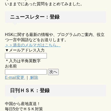
いままでにあった質問をまとめてみました。
ニュースレター：登録
HSKに関する最新の情報や、プログラムのご案内、役立
つ一言中国語などをお送りします。
＞＞過去のメルマガはこちら。
▼メールアドレス入力
＊入力は半角英数字
お名前
E-mail変更
｜
解除
日刊ＨＳＫ：登録
中国から産地直送！
毎日5分でＨＳＫ対策