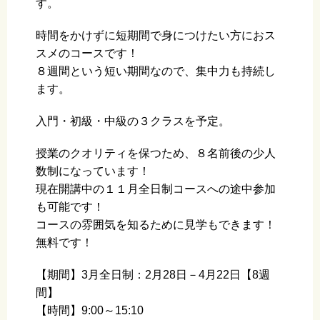
す。
時間をかけずに短期間で身につけたい方におス
スメのコースです！
８週間という短い期間なので、集中力も持続し
ます。
入門・初級・中級の３クラスを予定。
授業のクオリティを保つため、８名前後の少人
数制になっています！
現在開講中の１１月全日制コースへの途中参加
も可能です！
コースの雰囲気を知るために見学もできます！
無料です！
【期間】3月全日制：2月28日－4月22日【8週
間】
【時間】9:00～15:10