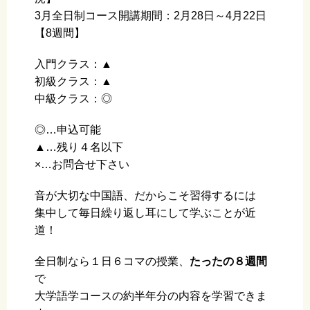
3月全日制コース開講期間：2月28日～4月22日
【8週間】
入門クラス：▲
初級クラス：▲
中級クラス：◎
◎…申込可能
▲…残り４名以下
×…お問合せ下さい
音が大切な中国語、だからこそ習得するには
集中して毎日繰り返し耳にして学ぶことが近
道！
全日制なら１日６コマの授業、
たったの８週間
で
大学語学コースの約半年分の内容を学習できま