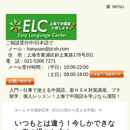
MENU
ご相談受付中/日本語で
メール：hanyuan@jicsh.com
住 所：上海市黄浦区斜土東路176号201
電 話：021-5306 7271
メール受付時間：（平日）10:00-22:00
（土日）09:00-18:00
入門～仕事で使える中国語、新ＨＳＫ対策講座、プチ
留学、個人レッスン！上海で中国語を学ぶなら漢院！
ホーム
>
中国的日常（ELCの窓から見える中国）
>
いつもとは違う！今しかできな