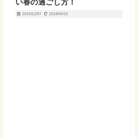
い春の過ごし方！
2010/12/07
2018/04/10