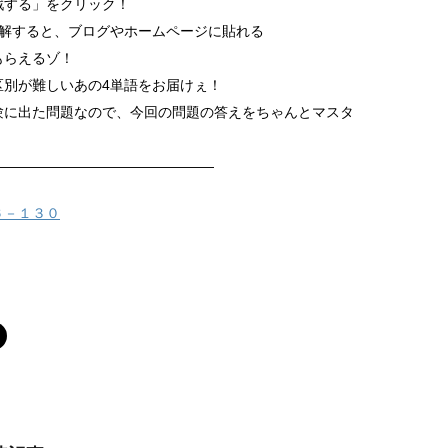
る」をクリック！
正解すると、ブログやホームページに貼れる
もらえるゾ！
区別が難しいあの4単語をお届けぇ！
験に出た問題なので、今回の問題の答えをちゃんとマスタ
！
————————————————
６－１３０