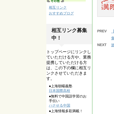
相互リンク
おすすめブログ
相互リンク募集
PREV
中！
NEXT
トップページにリンクし
ていただける方や、業務
提携していただける方
は、この下の欄に相互リ
ンクさせていただきま
す。
●上海朝暘義塾
日本国際高校
●無料で中国語学習のお
手伝い
ハナせる中国
●上海情報多彩満載！