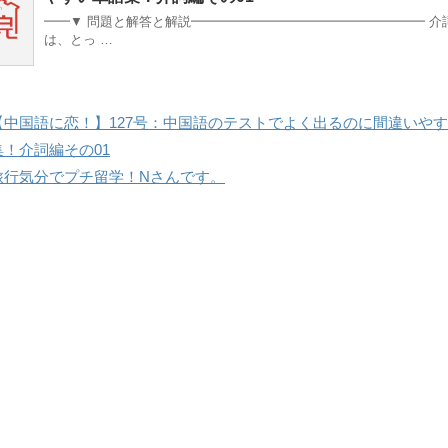
━━▼ 問題と解答と解説━━━━━━━━━━━━━━━━━━ 介
は、とっ …
【中国語に恋！】127号：中国語のテストでよく出るのに間違いや
集！介詞編その01
旅行気分でプチ留学！Nさんです。