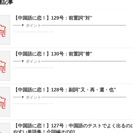
連記事
【中国語に恋！】129号：前置詞”対”
━━▼ ポイント━━━━━━━━━━━━━━━━━━━━━━
……………………… …
【中国語に恋！】130号：前置詞”替”
━━▼ ポイント━━━━━━━━━━━━━━━━━━━━━━
……………………… …
【中国語に恋！】128号：副詞”又・再・還・也”
━━▼ ポイント━━━━━━━━━━━━━━━━━━━━━━
……………………… …
【中国語に恋！】127号：中国語のテストでよく出るの
やすい単語集！介詞編その01