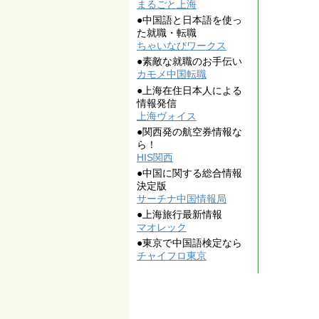
まるごと上海
●中国語と日本語を使っ
た就職・転職
ちゃいなびワークス
●素敵な就職のお手伝い
カモメ中国転職
●上海在住日本人による
情報発信
上海ヴォイス
●関西発の航空券情報な
ら！
HIS関西
●中国に関する総合情報
決定版
サーチナ中国情報局
●上海旅行最新情報
マオレック
●東京で中国語検定なら
チャイフロ東京