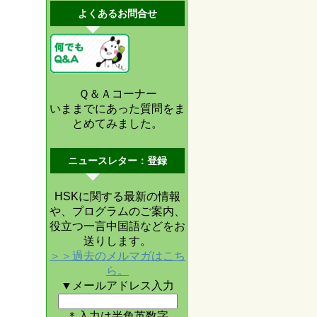
よくあるお問合せ
Ｑ＆Ａコーナー
いままでにあった質問をま
とめてみました。
ニュースレター：登録
HSKに関する最新の情報
や、プログラムのご案内、
役立つ一言中国語などをお
送りします。
＞＞過去のメルマガはこち
ら。
▼メールアドレス入力
＊入力は半角英数字