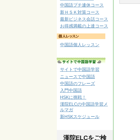
中国語プチ連休コース
新ＨＳＫ対策コース
最新ビジネス会話コース
お得感満載の上達コース
中国語個人レッスン
サイトで中国語学習
ニュースで中国語
中国語のフレーズ
入門中国語
HSKに挑戦！
漢院ELCの中国語学習メ
ルマガ
新HSKスケジュール
漢院ELCをご検