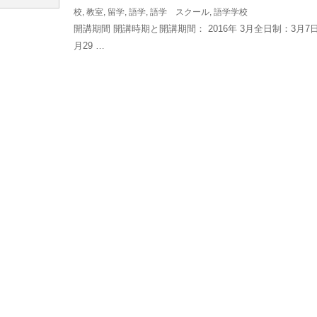
校
,
教室
,
留学
,
語学
,
語学 スクール
,
語学学校
開講期間 開講時期と開講期間： 2016年 3月全日制：3月7日
月29 …