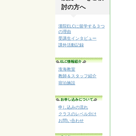
討の方へ
漢院ELCに留学する３つ
の理由
受講生インタビュー
課外活動記録
淮海教室
教師＆スタッフ紹介
宿泊施設
申し込みの流れ
クラスのレベル分け
お問い合わせ