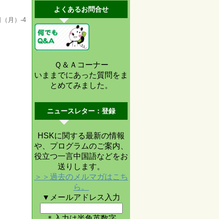
よくあるお問合せ
（月）-4
Ｑ＆Ａコーナー
いままでにあった質問をま
とめてみました。
ニュースレター：登録
HSKに関する最新の情報
や、プログラムのご案内、
役立つ一言中国語などをお
送りします。
＞＞過去のメルマガはこち
ら。
▼メールアドレス入力
＊入力は半角英数字