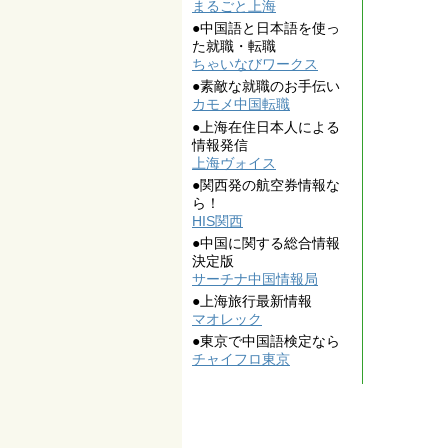
まるごと上海
●中国語と日本語を使っ
た就職・転職
ちゃいなびワークス
●素敵な就職のお手伝い
カモメ中国転職
●上海在住日本人による
情報発信
上海ヴォイス
●関西発の航空券情報な
ら！
HIS関西
●中国に関する総合情報
決定版
サーチナ中国情報局
●上海旅行最新情報
マオレック
●東京で中国語検定なら
チャイフロ東京