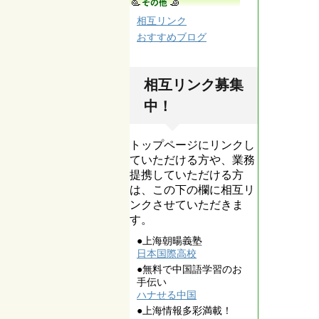
相互リンク
おすすめブログ
相互リンク募集
中！
トップページにリンクし
ていただける方や、業務
提携していただける方
は、この下の欄に相互リ
ンクさせていただきま
す。
●上海朝暘義塾
日本国際高校
●無料で中国語学習のお
手伝い
ハナせる中国
●上海情報多彩満載！