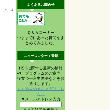
よくあるお問合せ
（月）-4
Ｑ＆Ａコーナー
いままでにあった質問をま
とめてみました。
ニュースレター：登録
HSKに関する最新の情報
や、プログラムのご案内、
役立つ一言中国語などをお
送りします。
＞＞過去のメルマガはこち
ら。
▼メールアドレス入力
＊入力は半角英数字