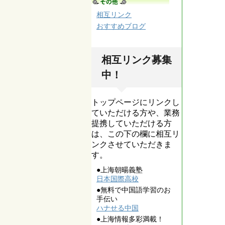
相互リンク
おすすめブログ
相互リンク募集
中！
トップページにリンクし
ていただける方や、業務
提携していただける方
は、この下の欄に相互リ
ンクさせていただきま
す。
●上海朝暘義塾
日本国際高校
●無料で中国語学習のお
手伝い
ハナせる中国
●上海情報多彩満載！