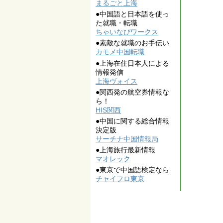
まるごと上海
●中国語と日本語を使っ
た就職・転職
ちゃいなびワークス
●素敵な就職のお手伝い
カモメ中国転職
●上海在住日本人による
情報発信
上海ヴォイス
●関西発の航空券情報な
ら！
HIS関西
●中国に関する総合情報
決定版
サーチナ中国情報局
●上海旅行最新情報
マオレック
●東京で中国語検定なら
チャイフロ東京