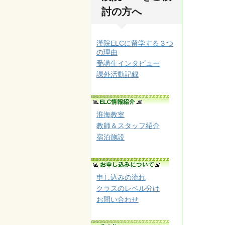
討の方へ
漢院ELCに留学する３つ
の理由
受講生インタビュー
課外活動記録
淮海教室
教師＆スタッフ紹介
宿泊施設
申し込みの流れ
クラスのレベル分け
お問い合わせ