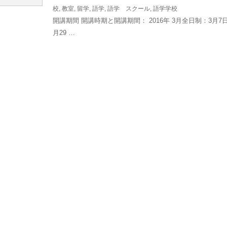
校
,
教室
,
留学
,
語学
,
語学 スクール
,
語学学校
開講期間 開講時期と開講期間： 2016年 3月全日制：3月7日
月29 …