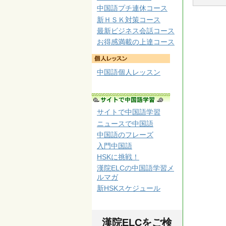
中国語プチ連休コース
新ＨＳＫ対策コース
最新ビジネス会話コース
お得感満載の上達コース
中国語個人レッスン
サイトで中国語学習
ニュースで中国語
中国語のフレーズ
入門中国語
HSKに挑戦！
漢院ELCの中国語学習メ
ルマガ
新HSKスケジュール
漢院ELCをご検