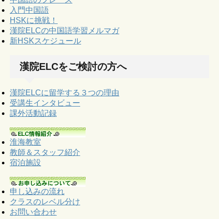
入門中国語
HSKに挑戦！
漢院ELCの中国語学習メルマガ
新HSKスケジュール
漢院ELCをご検討の方へ
漢院ELCに留学する３つの理由
受講生インタビュー
課外活動記録
淮海教室
教師＆スタッフ紹介
宿泊施設
申し込みの流れ
クラスのレベル分け
お問い合わせ