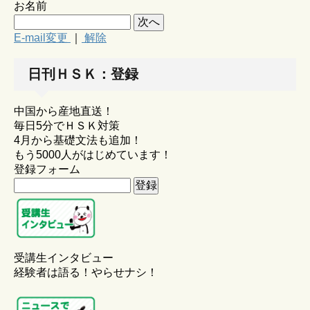
お名前
E-mail変更
｜
解除
日刊ＨＳＫ：登録
中国から産地直送！
毎日5分でＨＳＫ対策
4月から基礎文法も追加！
もう5000人がはじめています！
登録フォーム
受講生インタビュー
経験者は語る！やらせナシ！