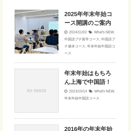
2025年年末年始コ
ース開講のご案内
2024/11/02
What's NEW
,
中国語プチ留学コース
,
中国語プ
チ連休コース
,
年末年始中国語コ
ース
年末年始はもちろ
ん上海で中国語！
2023/10/14
What's NEW
,
年末年始中国語コース
2016年の年末年始