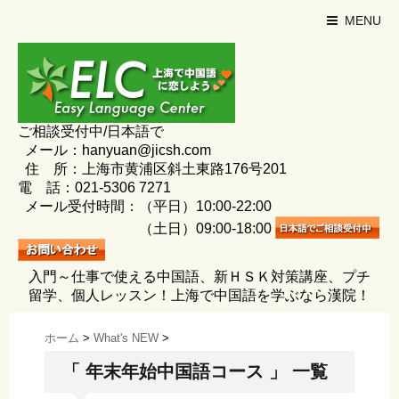
MENU
ご相談受付中/日本語で
メール：hanyuan@jicsh.com
住 所：上海市黄浦区斜土東路176号201
電 話：021-5306 7271
メール受付時間：（平日）10:00-22:00
（土日）09:00-18:00
入門～仕事で使える中国語、新ＨＳＫ対策講座、プチ
留学、個人レッスン！上海で中国語を学ぶなら漢院！
ホーム
>
What's NEW
>
「 年末年始中国語コース 」 一覧