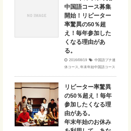
中国語コース募集
開始！リピーター
率驚異の50％超
え！毎年参加した
くなる理由があ
る。
2016/08/19
中国語プチ連
休コース
,
年末年始中国語コース
リピーター率驚異
の50％超え！毎年
参加したくなる理
由がある。
年末年始のお休み
を利用して、あな