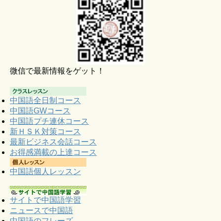
微信で最新情報をゲット！
中国語全日制コース
中国語GWコース
中国語プチ連休コース
新ＨＳＫ対策コース
最新ビジネス会話コース
お得感満載の上達コース
中国語個人レッスン
サイトで中国語学習
ニュースで中国語
中国語のフレーズ