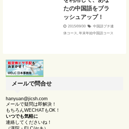
たの中国語をブラ
ッシュアップ！
2015/09/30
中国語プチ連
休コース
,
年末年始中国語コース
メールで問合せ
hanyuan@jicsh.com
メールで疑問は即解決！
もちろんWECHATもOK！
いつでも気軽に
連絡してくださいね！
（漢院・ELC/セキ）