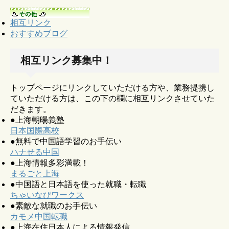
相互リンク
おすすめブログ
相互リンク募集中！
トップページにリンクしていただける方や、業務提携し
ていただける方は、この下の欄に相互リンクさせていた
だきます。
●上海朝暘義塾
日本国際高校
●無料で中国語学習のお手伝い
ハナせる中国
●上海情報多彩満載！
まるごと上海
●中国語と日本語を使った就職・転職
ちゃいなびワークス
●素敵な就職のお手伝い
カモメ中国転職
●上海在住日本人による情報発信