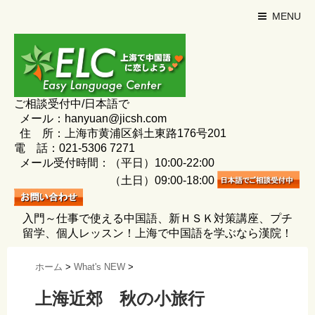
MENU
ご相談受付中/日本語で
メール：hanyuan@jicsh.com
住 所：上海市黄浦区斜土東路176号201
電 話：021-5306 7271
メール受付時間：（平日）10:00-22:00
（土日）09:00-18:00
入門～仕事で使える中国語、新ＨＳＫ対策講座、プチ
留学、個人レッスン！上海で中国語を学ぶなら漢院！
ホーム
>
What's NEW
>
上海近郊 秋の小旅行