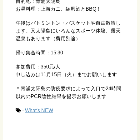
目的地：青浦太陽島
お昼料理：上海カニ、紹興酒とBBQ！
午後はバトミントン・バスケットや自由散策し
ます。又太陽島にいろんなスポーツ体験、露天
温泉もあります（費用別途）
帰り集合時間：15:30
参加費用：350元/人
申し込みは11月15日（火）までお願いします
＊青浦太阳島の防疫要求によって入口で24時間
以内のPCR陰性結果を提示お願いします
-
What's NEW