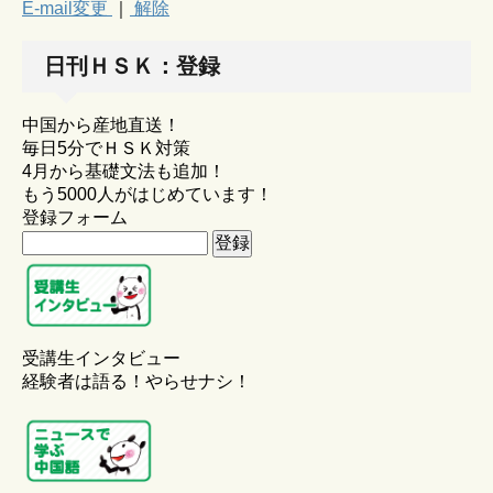
E-mail変更
｜
解除
日刊ＨＳＫ：登録
中国から産地直送！
毎日5分でＨＳＫ対策
4月から基礎文法も追加！
もう5000人がはじめています！
登録フォーム
受講生インタビュー
経験者は語る！やらせナシ！