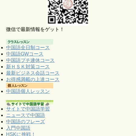
微信で最新情報をゲット！
中国語全日制コース
中国語GWコース
中国語プチ連休コース
新ＨＳＫ対策コース
最新ビジネス会話コース
お得感満載の上達コース
中国語個人レッスン
サイトで中国語学習
ニュースで中国語
中国語のフレーズ
入門中国語
HSKに挑戦！