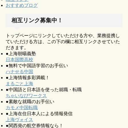
おすすめブログ
相互リンク募集中！
トップページにリンクしていただける方や、業務提携し
ていただける方は、この下の欄に相互リンクさせていた
だきます。
●上海朝暘義塾
日本国際高校
●無料で中国語学習のお手伝い
ハナせる中国
●上海情報多彩満載！
まるごと上海
●中国語と日本語を使った就職・転職
ちゃいなびワークス
●素敵な就職のお手伝い
カモメ中国転職
●上海在住日本人による情報発信
上海ヴォイス
●関西発の航空券情報なら！