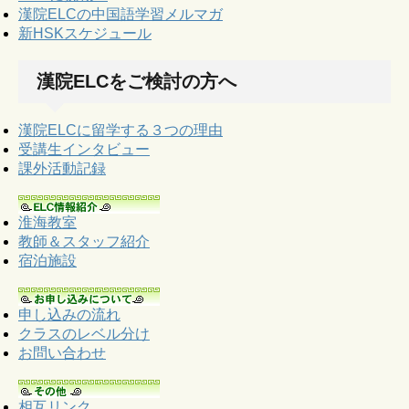
漢院ELCの中国語学習メルマガ
新HSKスケジュール
漢院ELCをご検討の方へ
漢院ELCに留学する３つの理由
受講生インタビュー
課外活動記録
淮海教室
教師＆スタッフ紹介
宿泊施設
申し込みの流れ
クラスのレベル分け
お問い合わせ
相互リンク