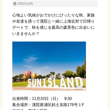
2022/11/05
心地よい気候がおでかけにぴったりな秋。家族
や友達を誘って漢院と一緒に上海近郊で日帰り
デートで、秋を感じる最高の森景色に出会いに
いきませんか？
出発時間：11月20日（日） 9:30
集合場所：漢院黄浦区斜土东路176号１F