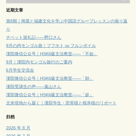
近期文章
第8期｜闽菜と福建文化を学ぶ中国語グループレッスンの振り返
り
チベット巡礼記——野口さん
9月の内モンゴル旅｜フフホト vs フルンボイル
漢院微信公众号｜HSK6級文法教室——「不如」
9月｜漢院内モンゴル旅行のご案内
6月学生交流会
漢院微信公众号｜HSK6級文法教室——「朝」
漢院受講生の声——嵐山さん
漢院微信公众号｜HSK6級文法教室——「趁」
北米現地から届く｜漢院学生・田実様と桜井様のリポート
归档
2026 年 8 月
2026 年 7 月