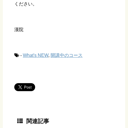
ください。
漢院
-
What's NEW
,
開講中のコース
関連記事