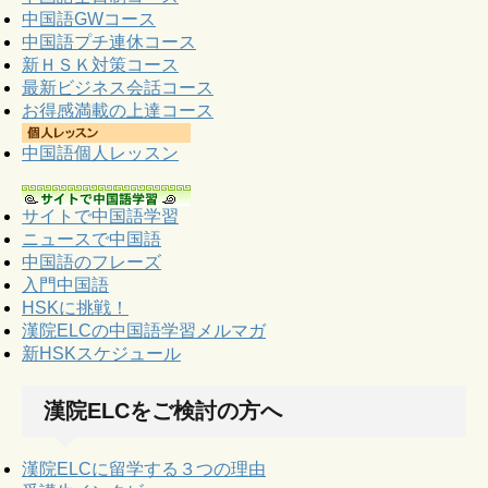
中国語GWコース
中国語プチ連休コース
新ＨＳＫ対策コース
最新ビジネス会話コース
お得感満載の上達コース
中国語個人レッスン
サイトで中国語学習
ニュースで中国語
中国語のフレーズ
入門中国語
HSKに挑戦！
漢院ELCの中国語学習メルマガ
新HSKスケジュール
漢院ELCをご検討の方へ
漢院ELCに留学する３つの理由