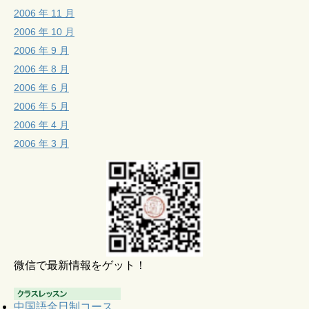
2006 年 11 月
2006 年 10 月
2006 年 9 月
2006 年 8 月
2006 年 6 月
2006 年 5 月
2006 年 4 月
2006 年 3 月
微信で最新情報をゲット！
中国語全日制コース