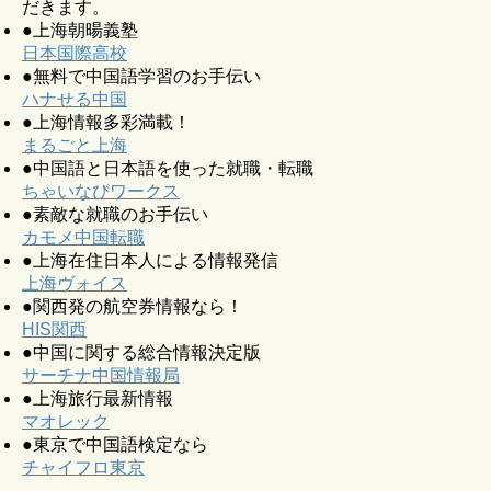
だきます。
●上海朝暘義塾
日本国際高校
●無料で中国語学習のお手伝い
ハナせる中国
●上海情報多彩満載！
まるごと上海
●中国語と日本語を使った就職・転職
ちゃいなびワークス
●素敵な就職のお手伝い
カモメ中国転職
●上海在住日本人による情報発信
上海ヴォイス
●関西発の航空券情報なら！
HIS関西
●中国に関する総合情報決定版
サーチナ中国情報局
●上海旅行最新情報
マオレック
●東京で中国語検定なら
チャイフロ東京