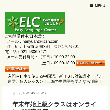
MENU
ご相談受付中/日本語で
メール：hanyuan@jicsh.com
住 所：上海市黄浦区斜土東路176号201
電 話：021-5306 7271
メール受付時間：（平日）10:00-22:00
（土日）09:00-18:00
入門～仕事で使える中国語、新ＨＳＫ対策講座、プチ
留学、個人レッスン！上海で中国語を学ぶなら漢院！
ホーム
>
What's NEW
>
年末年始上級クラスはオンライ