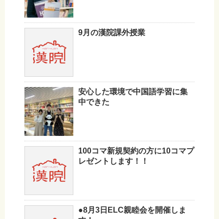
9月の漢院課外授業
安心した環境で中国語学習に集
中できた
100コマ新規契約の方に10コマプ
レゼントします！！
●8月3日ELC親睦会を開催しま