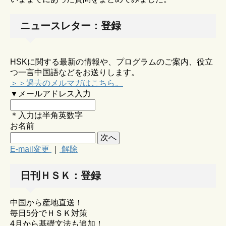
ニュースレター：登録
HSKに関する最新の情報や、プログラムのご案内、役立
つ一言中国語などをお送りします。
＞＞過去のメルマガはこちら。
▼メールアドレス入力
＊入力は半角英数字
お名前
E-mail変更
｜
解除
日刊ＨＳＫ：登録
中国から産地直送！
毎日5分でＨＳＫ対策
4月から基礎文法も追加！