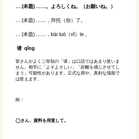
… (本題) ……。よろしくね。（お願いね。）
… (本題) ……，拜托（你）了。
… (本題) ……，bài tuō（nǐ）le 。
请 qǐng
皆さんがよくご存知の「请」は口語ではあまり使いま
せん。相手に「よそよそしい」「距離を感じさせてし
まう」可能性があります。正式な席や、真剣な場面で
は使えます。
例：
◯さん、資料を用意して。