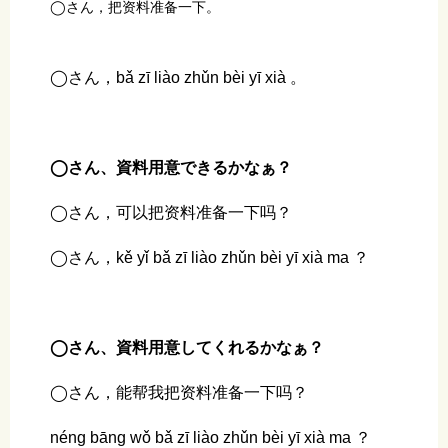
◯さん，把资料准备一下。
◯さん，bǎ zī liào zhǔn bèi yī xià 。
◯さん、資料用意できるかなぁ？
◯さん，可以把资料准备一下吗？
◯さん，kě yǐ bǎ zī liào zhǔn bèi yī xià ma ？
◯さん、資料用意してくれるかなぁ？
◯さん，能帮我把资料准备一下吗？
néng bāng wǒ bǎ zī liào zhǔn bèi yī xià ma ？