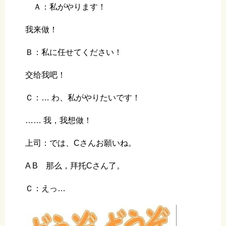
Ａ：私がやります！
我来做！
Ｂ：私に任せてください！
交给我吧！
Ｃ：… わ、私がやりたいです！
…… 我，我想做！
上司：では、Cさんお願いね。
A B 那么，拜托Cさん了。
Ｃ：えっ…