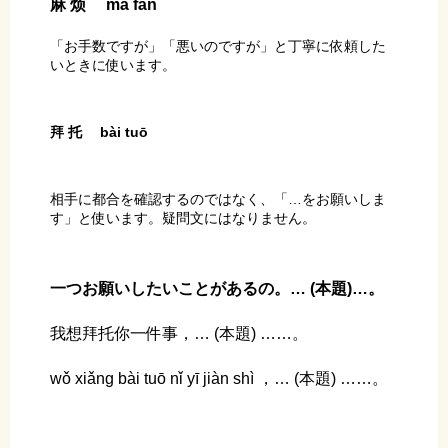
麻 烦 má fán
「お手数ですが」「悪いのですが」と丁寧に依頼した
いときに使います。
拜 托
bài tuō
相手に都合を確認するのではなく、「…をお願いしま
す」と使います。疑問文にはなりません。
一つお願いしたいことがあるの。… (本題)…。
我想拜托你一件事，… (本題) ……。
wǒ xiǎng bài tuō nǐ yī jiàn shì ，… (本題) ……。