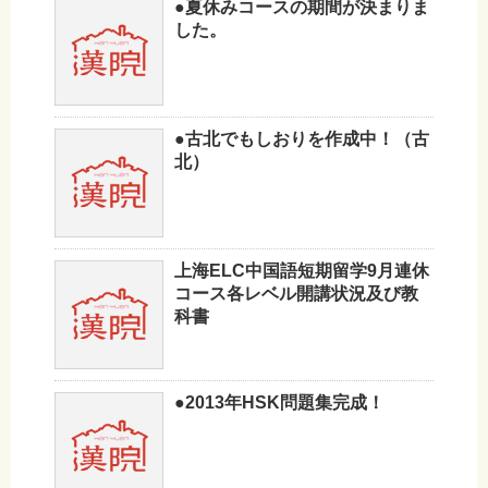
●夏休みコースの期間が決まりま
した。
●古北でもしおりを作成中！（古
北）
上海ELC中国語短期留学9月連休
コース各レベル開講状況及び教
科書
●2013年HSK問題集完成！