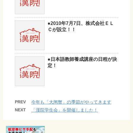
●2010年7月7日、株式会社ＥＬ
Ｃが設立！！
●日本語教師養成講座の日程が決
定！
PREV
今年も「大闸蟹」の季節がやってきます
NEXT
「漢院学生会」を開催しました！