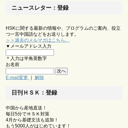
ニュースレター：登録
HSKに関する最新の情報や、プログラムのご案内、役立
つ一言中国語などをお送りします。
＞＞過去のメルマガはこちら。
▼メールアドレス入力
＊入力は半角英数字
お名前
E-mail変更
｜
解除
日刊ＨＳＫ：登録
中国から産地直送！
毎日5分でＨＳＫ対策
4月から基礎文法も追加！
もう5000人がはじめています！