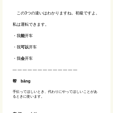
この3つの違いはわかりますね。初級ですよ。
私は運転できます。
・我
能
开车
・我
可以
开车
・我
会
开车
— — — — — — — — — — — — —
帮 bāng
手伝ってほしいとき、代わりにやってほしいことがあ
るときに使います。