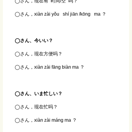
◯さん，现在有 时间/空 吗？
◯さん，xiàn zài yǒu shí jiān /kōng ma ？
◯さん、今いい？
◯さん，现在方便吗？
◯さん，xiàn zài fāng biàn ma ？
◯さん、いま忙しい？
◯さん，现在忙吗？
◯さん，xiàn zài máng ma ？