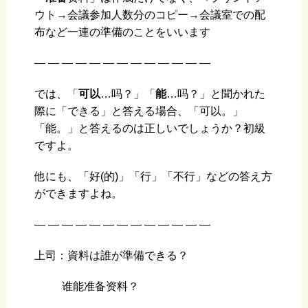
ウト→会議参加人数分のコピー→会議室での配
布など一連の準備のことをいいます
— — — — — — — — — — — — —
では、「
可以
…吗？」「
能
…吗？」と聞かれた
際に「できる」と答える場合、「可以。」
「能。」と答えるのは正しいでしょうか？初級
ですよ。
他にも、「好(的)」「行」「不行」などの答え方
ができますよね。
— — — — — — — — — — — — —
上司：資料は誰が準備できる？
谁能准备资料？