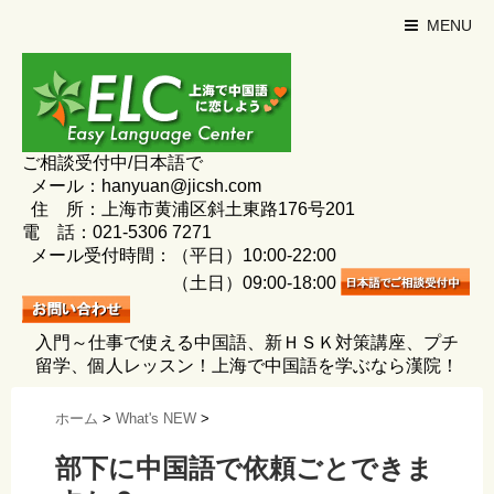
MENU
ご相談受付中/日本語で
メール：hanyuan@jicsh.com
住 所：上海市黄浦区斜土東路176号201
電 話：021-5306 7271
メール受付時間：（平日）10:00-22:00
（土日）09:00-18:00
入門～仕事で使える中国語、新ＨＳＫ対策講座、プチ
留学、個人レッスン！上海で中国語を学ぶなら漢院！
ホーム
>
What's NEW
>
部下に中国語で依頼ごとできま