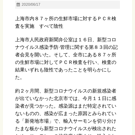
2020/06/17
上海市内８７ヶ所の生鮮市場に対するＰＣＲ検
査を実施 すべて陰性
上海市人民政府新聞弁公室は１６日、新型コロ
ナウイルス感染予防·管理に関する第８３回の記
者会見を開いた。そして、全市にある８７ヶ所
の生鮮市場に対してＰＣＲ検査を行い、検査の
結果いずれも陰性であったことを明らかにし
た。
約２ヶ月間、新型コロナウイルスの新規感染者
が出ていなかった北京市では、今月１１日に感
染者が見つかった。感染源はまだ特定されてい
ないものの、感染が広まった原因とみられてい
る「新発地市場」で、輸入サーモンを切り分け
たまな板から新型コロナウイルスが検出された