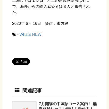
上海市では１５日、本土の新規感染者はゼロ
で、海外からの輸入感染者は３人と報告され
た。
2020年 6月 16日 提供：東方網
-
What's NEW
関連記事
7月開講の中国語コース案内！ 無
料体験レッスン申込み受付中！