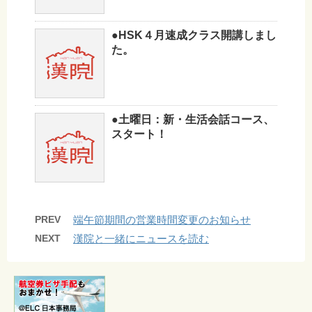
●HSK４月速成クラス開講しまし
た。
●土曜日：新・生活会話コース、
スタート！
PREV
端午節期間の営業時間変更のお知らせ
NEXT
漢院と一緒にニュースを読む