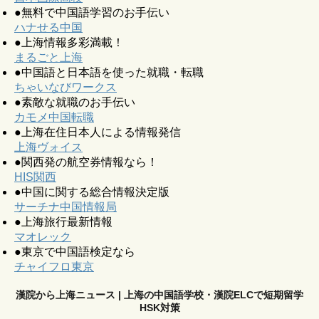
●無料で中国語学習のお手伝い
ハナせる中国
●上海情報多彩満載！
まるごと上海
●中国語と日本語を使った就職・転職
ちゃいなびワークス
●素敵な就職のお手伝い
カモメ中国転職
●上海在住日本人による情報発信
上海ヴォイス
●関西発の航空券情報なら！
HIS関西
●中国に関する総合情報決定版
サーチナ中国情報局
●上海旅行最新情報
マオレック
●東京で中国語検定なら
チャイフロ東京
漢院から上海ニュース | 上海の中国語学校・漢院ELCで短期留学
HSK対策