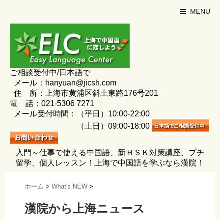
MENU
ご相談受付中/日本語で
メール：hanyuan@jicsh.com
住 所：上海市黄浦区斜土東路176号201
電 話：021-5306 7271
メール受付時間：（平日）10:00-22:00
（土日）09:00-18:00
入門～仕事で使える中国語、新ＨＳＫ対策講座、プチ
留学、個人レッスン！上海で中国語を学ぶなら漢院！
ホーム
>
What's NEW
>
漢院から上海ニュース