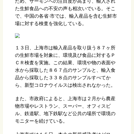
ため、サーモンへの注目度が高まり、輸入され
た生鮮食品への不安の声も相次いでいる。そこ
で、中国の各省·市では、輸入産品を含む生鮮市
場に対する検査を強化している。
１３日、上海市は輸入産品を取り扱う８７ヶ所
の生鮮市場を対象に、環境及び食品に対するＰ
ＣＲ検査を実施。この結果、環境や物の表面や
水から採取した８６７点のサンプルと、輸入食
品から採取した３３８点のサンプルすべてか
ら、新型コロナウイルスは検出されなかった。
また、市政府によると、上海市は２月から農産
物市場やレストラン、スーパー、オフィスビ
ル、鉄道駅、地下鉄駅など公共の場所で環境の
モニターを続けている。