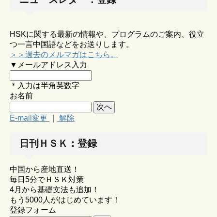
HSKに関する最新の情報や、プログラムのご案内、役立
つ一言中国語などをお送りします。
＞＞過去のメルマガはこちら。
▼メールアドレス入力
＊入力は半角英数字
お名前
E-mail変更
｜
解除
日刊ＨＳＫ：登録
中国から産地直送！
毎日5分でＨＳＫ対策
4月から基礎文法も追加！
もう5000人がはじめています！
登録フォーム