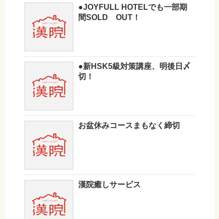
●JOYFULL HOTELでも一部期
間SOLD OUT！
●新HSK5級対策講座、明後日〆
切！
お盆休みコースまもなく締切
漢院癒しサービス