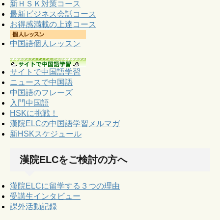
新ＨＳＫ対策コース
最新ビジネス会話コース
お得感満載の上達コース
中国語個人レッスン
サイトで中国語学習
ニュースで中国語
中国語のフレーズ
入門中国語
HSKに挑戦！
漢院ELCの中国語学習メルマガ
新HSKスケジュール
漢院ELCをご検討の方へ
漢院ELCに留学する３つの理由
受講生インタビュー
課外活動記録