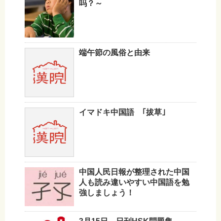
吗？～
端午節の風俗と由来
イマドキ中国語 ｢拔草｣
中国人民日報が整理された中国
人も読み違いやすい中国語を勉
強しましょう！