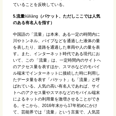
ていることを反映している。
5.流量
liúliànɡ
（パケット、ただしここでは人気
のある有名人を指す）
中国語の「流量」は本来、ある一定の時間内に
川やトンネル、パイプなどを通過した液体の量
を表したり、道路を通過した車両や人の量を表
す。また、インターネット時代である現代にお
いて、この 「流量」は、一定時間内のサイトへ
のアクセス量を表すほか、スマホなどのモバイ
ル端末でインターネットに接続した時に利用し
たデータ量を表す「パケット」も「流量」と呼
ばれている。人気の高い有名人であれば、サイ
トへのアクセス量やスマホなどのモバイル端末
によるネットの利用量を激増させることができ
る。そこから、2016年末から17年初めにかけ
て、芸能界では「流量」という言葉で、人気芸