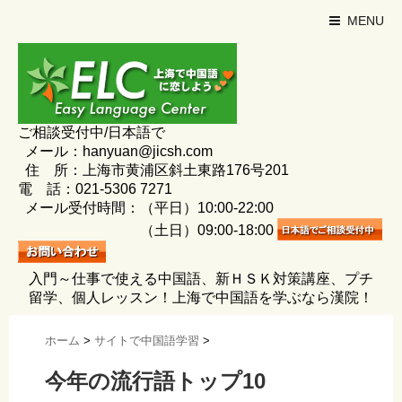
MENU
ご相談受付中/日本語で
メール：hanyuan@jicsh.com
住 所：上海市黄浦区斜土東路176号201
電 話：021-5306 7271
メール受付時間：（平日）10:00-22:00
（土日）09:00-18:00
入門～仕事で使える中国語、新ＨＳＫ対策講座、プチ
留学、個人レッスン！上海で中国語を学ぶなら漢院！
ホーム
>
サイトで中国語学習
>
今年の流行語トップ10