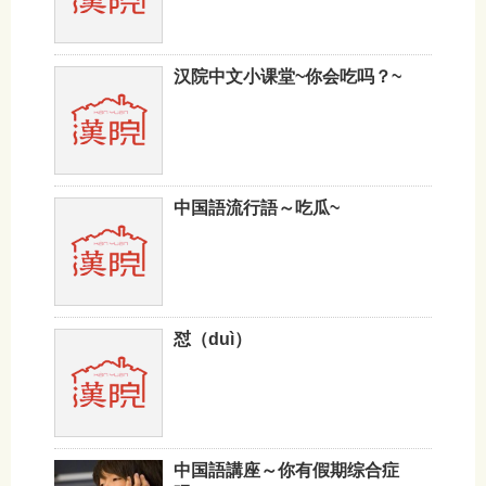
汉院中文小课堂~你会吃吗？~
中国語流行語～吃瓜~
怼（duì）
中国語講座～你有假期综合症