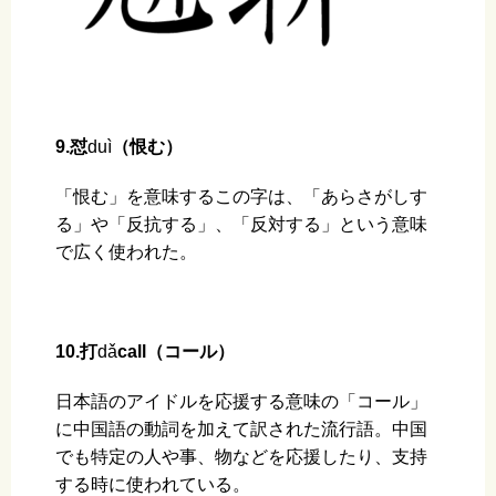
9.怼
duì
（恨む）
「恨む」を意味するこの字は、「あらさがしす
る」や「反抗する」、「反対する」という意味
で広く使われた。
10.打
dǎ
call（コール）
日本語のアイドルを応援する意味の「コール」
に中国語の動詞を加えて訳された流行語。中国
でも特定の人や事、物などを応援したり、支持
する時に使われている。