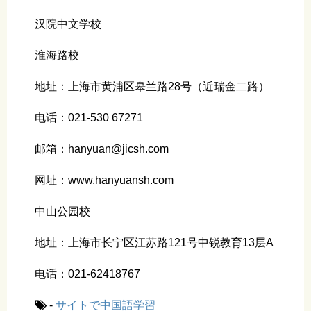
汉院中文学校
淮海路校
地址：上海市黄浦区皋兰路28号（近瑞金二路）
电话：021-530 67271
邮箱：hanyuan@jicsh.com
网址：www.hanyuansh.com
中山公园校
地址：上海市长宁区江苏路121号中锐教育13层A
电话：021-62418767
-
サイトで中国語学習