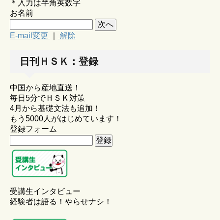
＊入力は半角英数字
お名前
E-mail変更
｜
解除
日刊ＨＳＫ：登録
中国から産地直送！
毎日5分でＨＳＫ対策
4月から基礎文法も追加！
もう5000人がはじめています！
登録フォーム
受講生インタビュー
経験者は語る！やらせナシ！