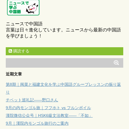
ニュースで中国語
言葉は日々進化しています。ニュースから最新の中国語
を学びましょう！
購読する
近期文章
第8期｜闽菜と福建文化を学ぶ中国語グループレッスンの振り返
り
チベット巡礼記——野口さん
9月の内モンゴル旅｜フフホト vs フルンボイル
漢院微信公众号｜HSK6級文法教室——「不如」
9月｜漢院内モンゴル旅行のご案内