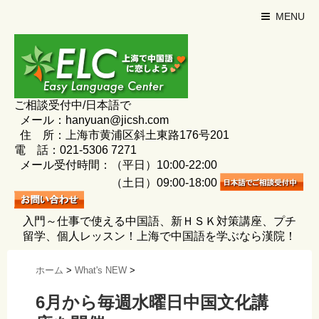
MENU
ご相談受付中/日本語で
メール：hanyuan@jicsh.com
住 所：上海市黄浦区斜土東路176号201
電 話：021-5306 7271
メール受付時間：（平日）10:00-22:00
（土日）09:00-18:00
入門～仕事で使える中国語、新ＨＳＫ対策講座、プチ
留学、個人レッスン！上海で中国語を学ぶなら漢院！
ホーム
>
What's NEW
>
6月から毎週水曜日中国文化講