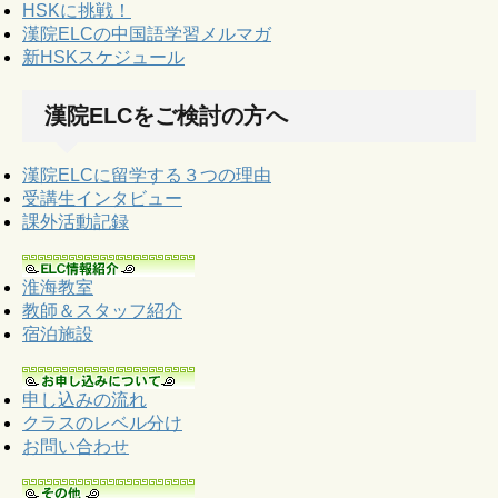
HSKに挑戦！
漢院ELCの中国語学習メルマガ
新HSKスケジュール
漢院ELCをご検討の方へ
漢院ELCに留学する３つの理由
受講生インタビュー
課外活動記録
淮海教室
教師＆スタッフ紹介
宿泊施設
申し込みの流れ
クラスのレベル分け
お問い合わせ