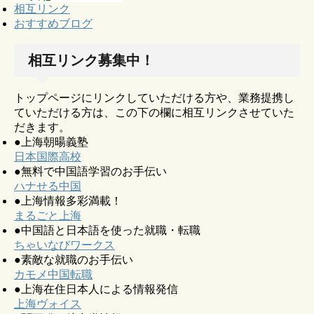
相互リンク
おすすめブログ
相互リンク募集中！
トップページにリンクしていただける方や、業務提携し
ていただける方は、この下の欄に相互リンクさせていた
だきます。
●上海朝暘義塾
日本国際高校
●無料で中国語学習のお手伝い
ハナせる中国
●上海情報多彩満載！
まるごと上海
●中国語と日本語を使った就職・転職
ちゃいなびワークス
●素敵な就職のお手伝い
カモメ中国転職
●上海在住日本人による情報発信
上海ヴォイス