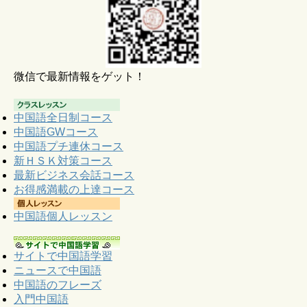
微信で最新情報をゲット！
中国語全日制コース
中国語GWコース
中国語プチ連休コース
新ＨＳＫ対策コース
最新ビジネス会話コース
お得感満載の上達コース
中国語個人レッスン
サイトで中国語学習
ニュースで中国語
中国語のフレーズ
入門中国語