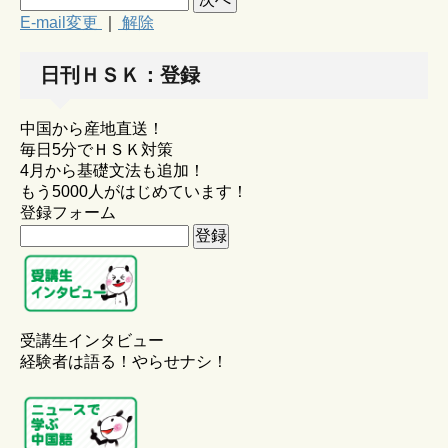
E-mail変更
｜
解除
日刊ＨＳＫ：登録
中国から産地直送！
毎日5分でＨＳＫ対策
4月から基礎文法も追加！
もう5000人がはじめています！
登録フォーム
受講生インタビュー
経験者は語る！やらせナシ！