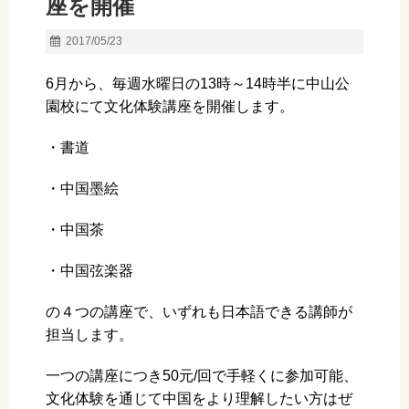
座を開催
2017/05/23
6月から、毎週水曜日の13時～14時半に中山公
園校にて文化体験講座を開催します。
・書道
・中国墨絵
・中国茶
・中国弦楽器
の４つの講座で、いずれも日本語できる講師が
担当します。
一つの講座につき50元/回で手軽くに参加可能、
文化体験を通じて中国をより理解したい方はぜ