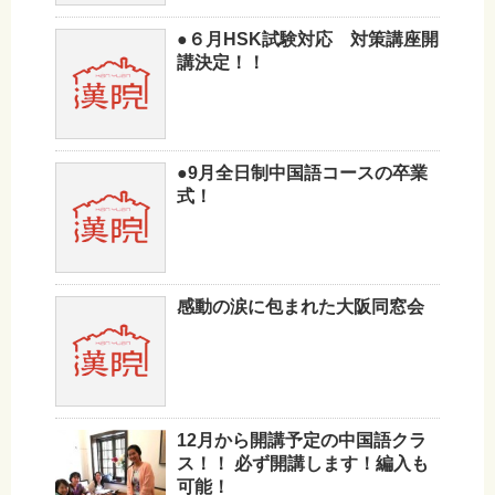
●６月HSK試験対応 対策講座開
講決定！！
●9月全日制中国語コースの卒業
式！
感動の涙に包まれた大阪同窓会
12月から開講予定の中国語クラ
ス！！ 必ず開講します！編入も
可能！