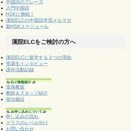
中国語のフレーズ
入門中国語
HSKに挑戦！
漢院ELCの中国語学習メルマガ
新HSKスケジュール
漢院ELCをご検討の方へ
漢院ELCに留学する３つの理由
受講生インタビュー
課外活動記録
淮海教室
教師＆スタッフ紹介
宿泊施設
申し込みの流れ
クラスのレベル分け
お問い合わせ