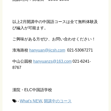
以上2月開講中の中国語コースは全て無料体験及
び編入が可能ます。
ご興味がある方ぜひ、お問い合わせください！
淮海路校
hanyuan@jicsh.com
021-53067271
中山公园校
hanyuanzs@163.com
021-6241-
8767
漢院・ELC中国語学校
-
What's NEW
,
開講中のコース