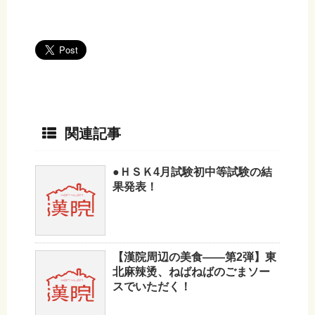
関連記事
●ＨＳＫ4月試験初中等試験の結
果発表！
【漢院周辺の美食——第2弾】東
北麻辣烫、ねばねばのごまソー
スでいただく！