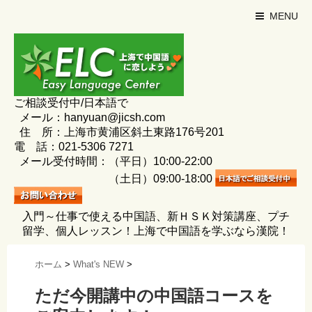
MENU
ご相談受付中/日本語で
メール：hanyuan@jicsh.com
住 所：上海市黄浦区斜土東路176号201
電 話：021-5306 7271
メール受付時間：（平日）10:00-22:00
（土日）09:00-18:00
入門～仕事で使える中国語、新ＨＳＫ対策講座、プチ
留学、個人レッスン！上海で中国語を学ぶなら漢院！
ホーム
>
What's NEW
>
ただ今開講中の中国語コースを