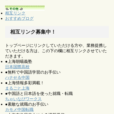
相互リンク
おすすめブログ
相互リンク募集中！
トップページにリンクしていただける方や、業務提携し
ていただける方は、この下の欄に相互リンクさせていた
だきます。
●上海朝暘義塾
日本国際高校
●無料で中国語学習のお手伝い
ハナせる中国
●上海情報多彩満載！
まるごと上海
●中国語と日本語を使った就職・転職
ちゃいなびワークス
●素敵な就職のお手伝い
カモメ中国転職