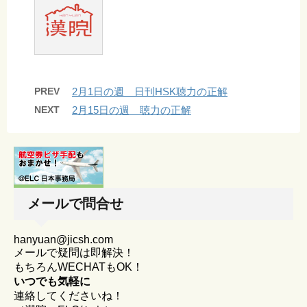
PREV
2月1日の週 日刊HSK聴力の正解
NEXT
2月15日の週 聴力の正解
メールで問合せ
hanyuan@jicsh.com
メールで疑問は即解決！
もちろんWECHATもOK！
いつでも気軽に
連絡してくださいね！