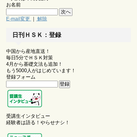
お名前
E-mail変更
｜
解除
日刊ＨＳＫ：登録
中国から産地直送！
毎日5分でＨＳＫ対策
4月から基礎文法も追加！
もう5000人がはじめています！
登録フォーム
受講生インタビュー
経験者は語る！やらせナシ！