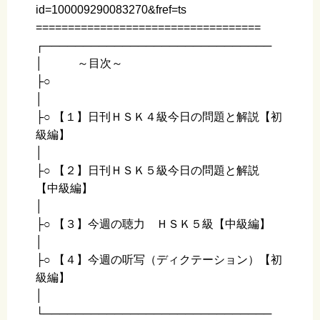
id=100009290083270&fref=ts
===================================
┌─────────────────────────────
│ ～目次～
├○
│
├○ 【１】日刊ＨＳＫ４級今日の問題と解説【初
級編】
│
├○ 【２】日刊ＨＳＫ５級今日の問題と解説
【中級編】
│
├○ 【３】今週の聴力 ＨＳＫ５級【中級編】
│
├○ 【４】今週の听写（ディクテーション）【初
級編】
│
└─────────────────────────────