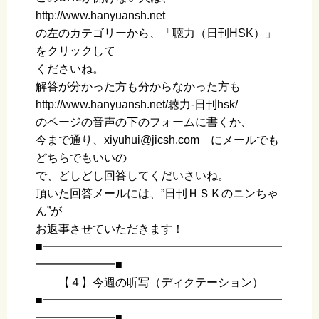
http://www.hanyuansh.net
の左のカテゴリーから、「聴力（日刊HSK）」
をクリックして
くださいね。
解答が分かった方も分からなかった方も
http://www.hanyuansh.net/聴力-日刊hsk/
のページの音声の下のフォームに書くか、
今まで通り、xiyuhui@jicsh.com にメールでも
どちらでもいいの
で、どしどし回答してくだいさいね。
頂いた回答メールには、”日刊ＨＳＫのニンちゃ
ん”が
お返事させていただきます！
■━━━━━━━━━━━━━━━━━━━━━
━━━━━━━■
【４】今週の听写（ディクテーション）
■━━━━━━━━━━━━━━━━━━━━━
━━━━━━━■