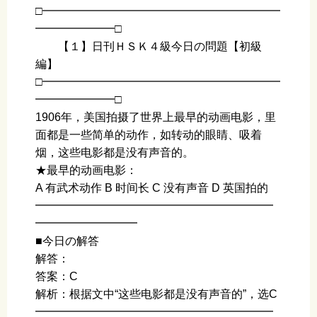
□━━━━━━━━━━━━━━━━━━━━━
━━━━━━━□
【１】日刊ＨＳＫ４級今日の問題【初級
編】
□━━━━━━━━━━━━━━━━━━━━━
━━━━━━━□
1906年，美国拍摄了世界上最早的动画电影，里
面都是一些简单的动作，如转动的眼睛、吸着
烟，这些电影都是没有声音的。
★最早的动画电影：
A 有武术动作 B 时间长 C 没有声音 D 英国拍的
━━━━━━━━━━━━━━━━━━━━━
━━━━━━━━━
■今日の解答
解答：
答案：C
解析：根据文中“这些电影都是没有声音的”，选C
━━━━━━━━━━━━━━━━━━━━━