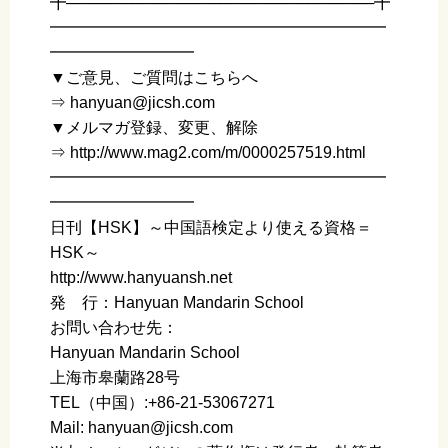
╋────────────────────────────╋
━━━━━━━━━━━━━━━━━━━━━
━━━━━━━━━
▼ご意見、ご質問はこちらへ
⇒ hanyuan@jicsh.com
▼メルマガ登録、変更、解除
⇒ http://www.mag2.com/m/0000257519.html
━━━━━━━━━━━━━━━━━━━━━
━━━━━━━━━
日刊【HSK】～中国語検定より使える資格＝
HSK～
http://www.hanyuansh.net
発 行：Hanyuan Mandarin School
お問い合わせ先：
Hanyuan Mandarin School
上海市皋蘭路28号
TEL（中国）:+86-21-53067271
Mail: hanyuan@jicsh.com