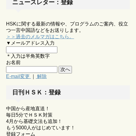
ニュースレター：登録
HSKに関する最新の情報や、プログラムのご案内、役立
つ一言中国語などをお送りします。
＞＞過去のメルマガはこちら。
▼メールアドレス入力
＊入力は半角英数字
お名前
E-mail変更
｜
解除
日刊ＨＳＫ：登録
中国から産地直送！
毎日5分でＨＳＫ対策
4月から基礎文法も追加！
もう5000人がはじめています！
登録フォーム