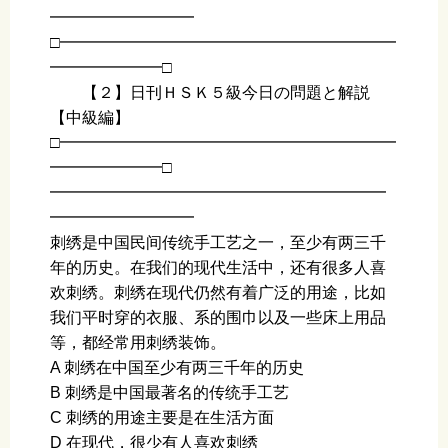
━━━━━━━━━
□━━━━━━━━━━━━━━━━━━━━━
━━━━━━━□
【２】日刊ＨＳＫ５級今日の問題と解説
【中級編】
□━━━━━━━━━━━━━━━━━━━━━
━━━━━━━□
━━━━━━━━━━━━━━━━━━━━━
━━━━━━━━━
刺绣是中国民间传统手工艺之一，至少有两三千
年的历史。在我们的现代生活中，还有很多人喜
欢刺绣。刺绣在现代仍然有着广泛的用途，比如
我们平时穿的衣服、系的围巾以及一些床上用品
等，都经常用刺绣装饰。
A 刺绣在中国至少有两三千年的历史
B 刺绣是中国最著名的传统手工艺
C 刺绣的用途主要是在生活方面
D 在现代，很少有人喜欢刺绣