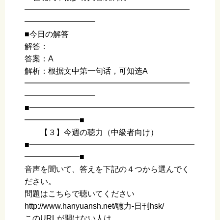
━━━━━━━━━━━━━━━━━━━━━
━━━━━━━━━
■今日の解答
解答：
答案：A
解析：根据文中第一句话，可知选A
━━━━━━━━━━━━━━━━━━━━━
━━━━━━━━━
■━━━━━━━━━━━━━━━━━━━━━
━━━━━━━■
【３】今週の聴力（中級者向け）
■━━━━━━━━━━━━━━━━━━━━━
━━━━━━━■
音声を聞いて、答えを下記の４つから選んでく
ださい。
問題はこちらで聴いてください
http://www.hanyuansh.net/聴力-日刊hsk/
このURLが開けない人は、