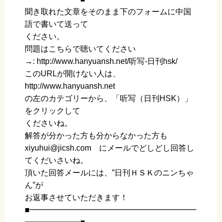
聞き取れた文章をそのまま下のフォームに中国
語で書いて送って
ください。
問題はこちらで聴いてください
→: http://www.hanyuansh.net/听写-日刊hsk/
このURLが開けない人は、
http://www.hanyuansh.net
の左のカテゴリーから、「听写（日刊HSK）」
をクリックして
くださいね。
解答が分かった方も分からなかった方も
xiyuhui@jicsh.com にメールでどしどし回答し
てくだいさいね。
頂いた回答メールには、”日刊ＨＳＫのニンちゃ
ん”が
お返事させていただきます！
■━━━━━━━━━━━━━━━━━━━━━