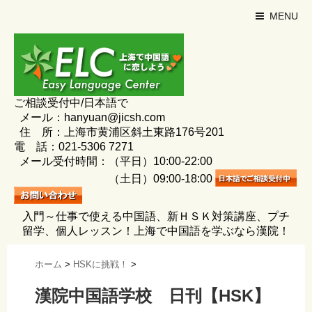
MENU
ご相談受付中/日本語で
メール：hanyuan@jicsh.com
住 所：上海市黄浦区斜土東路176号201
電 話：021-5306 7271
メール受付時間：（平日）10:00-22:00
（土日）09:00-18:00
入門～仕事で使える中国語、新ＨＳＫ対策講座、プチ
留学、個人レッスン！上海で中国語を学ぶなら漢院！
ホーム
>
HSKに挑戦！
>
漢院中国語学校 日刊【HSK】