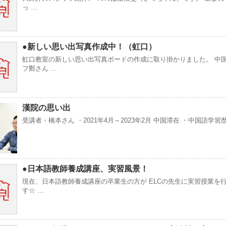
っ …
●新しい思い出写真作成中！（虹口）
虹口教室の新しい思い出写真ボードの作成に取り掛かりました。 中
フ鄭さん …
漢院の思い出
受講者・橋本さん ・2021年4月～2023年2月 中国滞在 ・中国語学習歴
●日本語教師養成講座、実習風景！
現在、日本語教師養成講座の卒業生の方が ELCの先生に実習授業を
す☆ …