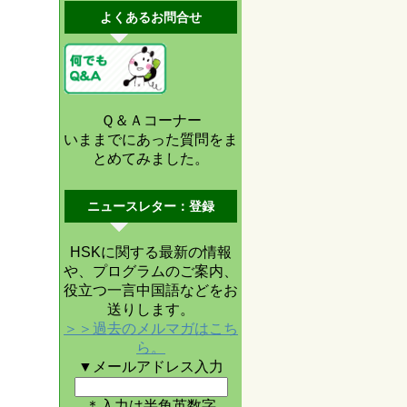
よくあるお問合せ
Ｑ＆Ａコーナー
いままでにあった質問をま
とめてみました。
ニュースレター：登録
HSKに関する最新の情報
や、プログラムのご案内、
役立つ一言中国語などをお
送りします。
＞＞過去のメルマガはこち
ら。
▼メールアドレス入力
＊入力は半角英数字