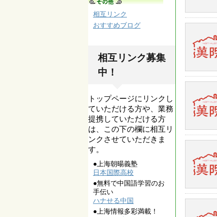
相互リンク
おすすめブログ
相互リンク募集
中！
トップページにリンクし
ていただける方や、業務
提携していただける方
は、この下の欄に相互リ
ンクさせていただきま
す。
●上海朝暘義塾
日本国際高校
●無料で中国語学習のお
手伝い
ハナせる中国
●上海情報多彩満載！