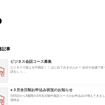
連記事
ビジネス会話コース募集
ビジネスで使える中国語！！ はじめてみませんか？ 会社や会議で使
語をしっ …
●３月全日制お申込み状況のお知らせ
3月5日から8週間の3月全日制中国語コースのお申込みが増えてきま
現時点 …