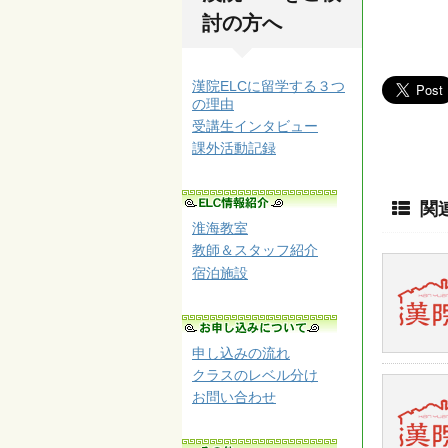
討の方へ
漢院ELCに留学する３つ
の理由
受講生インタビュー
課外活動記録
関
淮海教室
教師＆スタッフ紹介
宿泊施設
申し込みの流れ
クラスのレベル分け
お問い合わせ