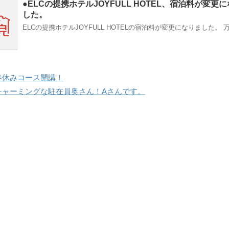
●ELCの提携ホテルJOYFULL HOTEL、宿泊料が変更
した。
ELCの提携ホテルJOYFULL HOTELの宿泊料が変更になりました。 
春休みコース開講！
チャーミングな駐在員奥さん！Aさんです。