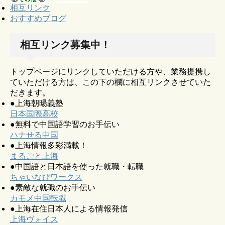
相互リンク
おすすめブログ
相互リンク募集中！
トップページにリンクしていただける方や、業務提携し
ていただける方は、この下の欄に相互リンクさせていた
だきます。
●上海朝暘義塾
日本国際高校
●無料で中国語学習のお手伝い
ハナせる中国
●上海情報多彩満載！
まるごと上海
●中国語と日本語を使った就職・転職
ちゃいなびワークス
●素敵な就職のお手伝い
カモメ中国転職
●上海在住日本人による情報発信
上海ヴォイス