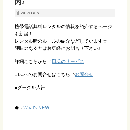
内♪
2012/03/16
携帯電話無料レンタルの情報を紹介するページ
も新設！
レンタル時のルールの紹介などしています☆
興味のある方はお気軽にお問合せ下さい♪
詳細こちらから⇒
ELCのサービス
ELCへのお問合せはこちら⇒
お問合せ
●グーグル広告
-
What's NEW