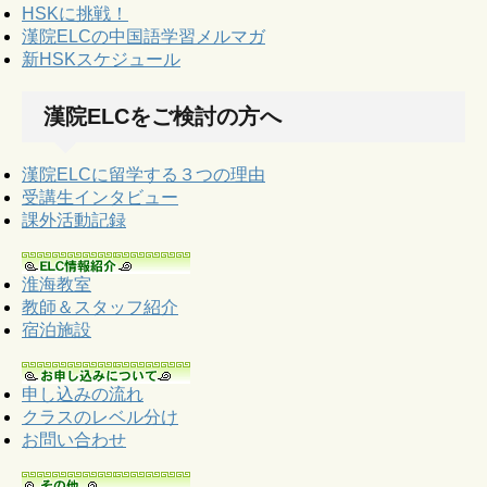
HSKに挑戦！
漢院ELCの中国語学習メルマガ
新HSKスケジュール
漢院ELCをご検討の方へ
漢院ELCに留学する３つの理由
受講生インタビュー
課外活動記録
淮海教室
教師＆スタッフ紹介
宿泊施設
申し込みの流れ
クラスのレベル分け
お問い合わせ