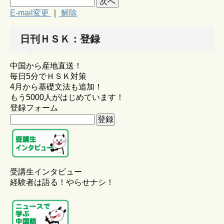
E-mail変更
｜
解除
日刊ＨＳＫ：登録
中国から産地直送！
毎日5分でＨＳＫ対策
4月から基礎文法も追加！
もう5000人がはじめています！
登録フォーム
受講生インタビュー
経験者は語る！やらせナシ！