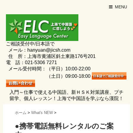
MENU
ご相談受付中/日本語で
メール：hanyuan@jicsh.com
住 所：上海市黄浦区斜土東路176号201
電 話：021-5306 7271
メール受付時間：（平日）10:00-22:00
（土日）09:00-18:00
入門～仕事で使える中国語、新ＨＳＫ対策講座、プチ
留学、個人レッスン！上海で中国語を学ぶなら漢院！
ホーム
>
What's NEW
>
●携帯電話無料レンタルのご案