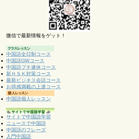
微信で最新情報をゲット！
中国語全日制コース
中国語GWコース
中国語プチ連休コース
新ＨＳＫ対策コース
最新ビジネス会話コース
お得感満載の上達コース
中国語個人レッスン
サイトで中国語学習
ニュースで中国語
中国語のフレーズ
入門中国語