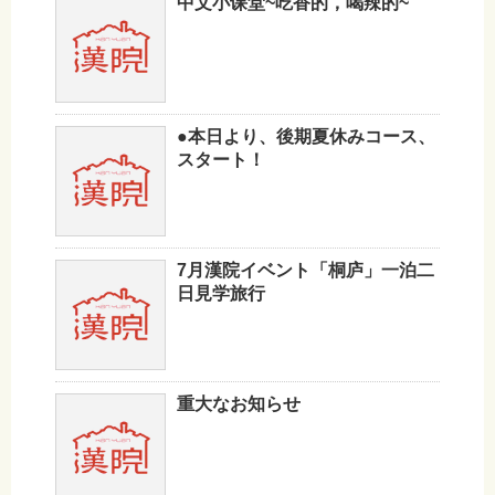
中文小课堂~吃香的，喝辣的~
●本日より、後期夏休みコース、
スタート！
7月漢院イベント「桐庐」一泊二
日見学旅行
重大なお知らせ