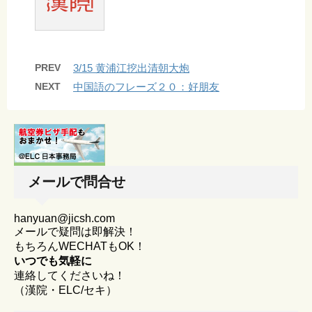
PREV
3/15 黄浦江挖出清朝大炮
NEXT
中国語のフレーズ２０：好朋友
メールで問合せ
hanyuan@jicsh.com
メールで疑問は即解決！
もちろんWECHATもOK！
いつでも気軽に
連絡してくださいね！
（漢院・ELC/セキ）