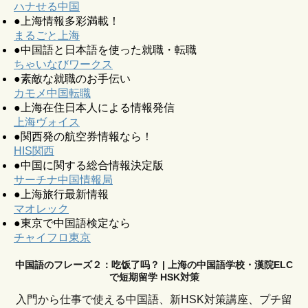
ハナせる中国
●上海情報多彩満載！
まるごと上海
●中国語と日本語を使った就職・転職
ちゃいなびワークス
●素敵な就職のお手伝い
カモメ中国転職
●上海在住日本人による情報発信
上海ヴォイス
●関西発の航空券情報なら！
HIS関西
●中国に関する総合情報決定版
サーチナ中国情報局
●上海旅行最新情報
マオレック
●東京で中国語検定なら
チャイフロ東京
中国語のフレーズ２：吃饭了吗？ | 上海の中国語学校・漢院ELC
で短期留学 HSK対策
入門から仕事で使える中国語、新HSK対策講座、プチ留