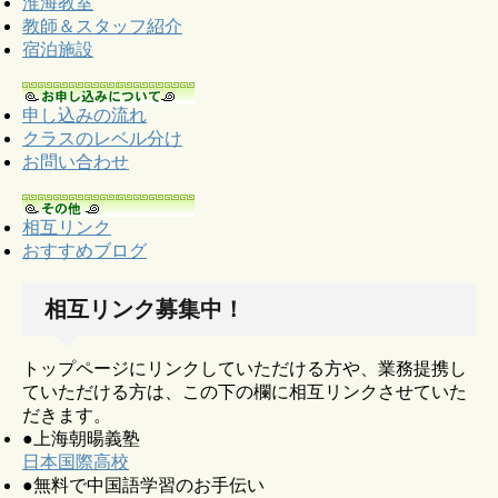
淮海教室
教師＆スタッフ紹介
宿泊施設
申し込みの流れ
クラスのレベル分け
お問い合わせ
相互リンク
おすすめブログ
相互リンク募集中！
トップページにリンクしていただける方や、業務提携し
ていただける方は、この下の欄に相互リンクさせていた
だきます。
●上海朝暘義塾
日本国際高校
●無料で中国語学習のお手伝い