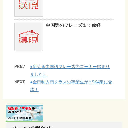
中国語のフレーズ１：你好
PREV
●使える中国語フレーズのコーナー始まり
ました！
NEXT
●全日制入門クラスの卒業生がHSK4級に合
格！