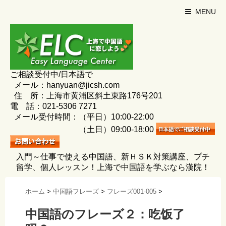
MENU
ご相談受付中/日本語で
メール：hanyuan@jicsh.com
住 所：上海市黄浦区斜土東路176号201
電 話：021-5306 7271
メール受付時間：（平日）10:00-22:00
（土日）09:00-18:00
入門～仕事で使える中国語、新ＨＳＫ対策講座、プチ
留学、個人レッスン！上海で中国語を学ぶなら漢院！
ホーム
>
中国語フレーズ
>
フレーズ001-005
>
中国語のフレーズ２：吃饭了