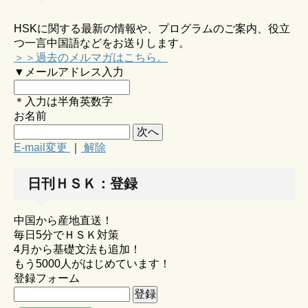
HSKに関する最新の情報や、プログラムのご案内、役立
つ一言中国語などをお送りします。
＞＞過去のメルマガはこちら。
▼メールアドレス入力
＊入力は半角英数字
お名前
E-mail変更
｜
解除
日刊ＨＳＫ：登録
中国から産地直送！
毎日5分でＨＳＫ対策
4月から基礎文法も追加！
もう5000人がはじめています！
登録フォーム