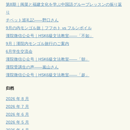
第8期｜闽菜と福建文化を学ぶ中国語グループレッスンの振り返
り
チベット巡礼記——野口さん
9月の内モンゴル旅｜フフホト vs フルンボイル
漢院微信公众号｜HSK6級文法教室——「不如」
9月｜漢院内モンゴル旅行のご案内
6月学生交流会
漢院微信公众号｜HSK6級文法教室——「朝」
漢院受講生の声——嵐山さん
漢院微信公众号｜HSK6級文法教室——「趁」
归档
2026 年 8 月
2026 年 7 月
2026 年 6 月
2026 年 5 月
2026 年 4 月