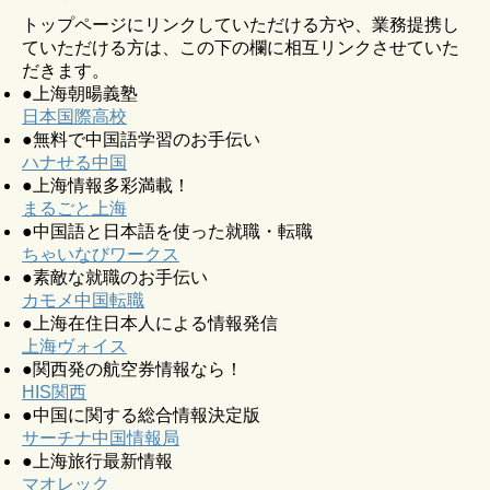
トップページにリンクしていただける方や、業務提携し
ていただける方は、この下の欄に相互リンクさせていた
だきます。
●上海朝暘義塾
日本国際高校
●無料で中国語学習のお手伝い
ハナせる中国
●上海情報多彩満載！
まるごと上海
●中国語と日本語を使った就職・転職
ちゃいなびワークス
●素敵な就職のお手伝い
カモメ中国転職
●上海在住日本人による情報発信
上海ヴォイス
●関西発の航空券情報なら！
HIS関西
●中国に関する総合情報決定版
サーチナ中国情報局
●上海旅行最新情報
マオレック