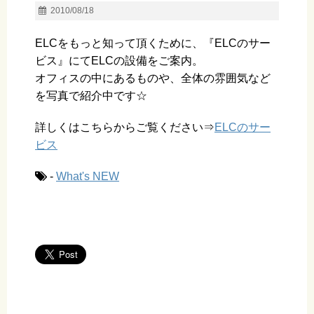
2010/08/18
ELCをもっと知って頂くために、『ELCのサー
ビス』にてELCの設備をご案内。
オフィスの中にあるものや、全体の雰囲気など
を写真で紹介中です☆
詳しくはこちらからご覧ください⇒
ELCのサー
ビス
-
What's NEW