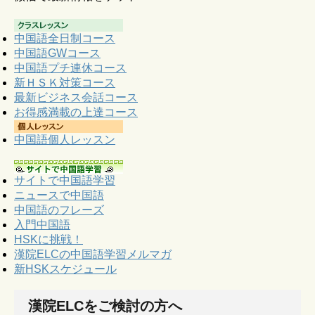
中国語全日制コース
中国語GWコース
中国語プチ連休コース
新ＨＳＫ対策コース
最新ビジネス会話コース
お得感満載の上達コース
中国語個人レッスン
サイトで中国語学習
ニュースで中国語
中国語のフレーズ
入門中国語
HSKに挑戦！
漢院ELCの中国語学習メルマガ
新HSKスケジュール
漢院ELCをご検討の方へ