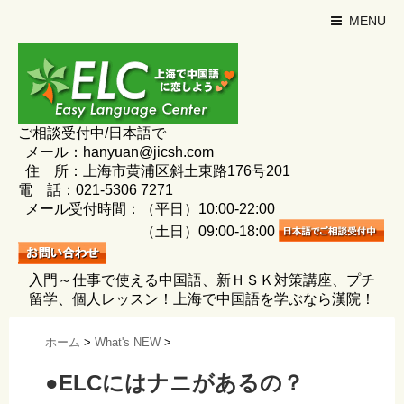
MENU
ご相談受付中/日本語で
メール：hanyuan@jicsh.com
住 所：上海市黄浦区斜土東路176号201
電 話：021-5306 7271
メール受付時間：（平日）10:00-22:00
（土日）09:00-18:00
入門～仕事で使える中国語、新ＨＳＫ対策講座、プチ
留学、個人レッスン！上海で中国語を学ぶなら漢院！
ホーム
>
What's NEW
>
●ELCにはナニがあるの？