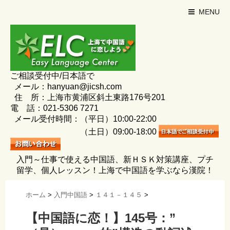
MENU
ご相談受付中/日本語で
メール：hanyuan@jicsh.com
住 所：上海市黄浦区斜土東路176号201
電 話：021-5306 7271
メール受付時間：（平日）10:00-22:00
（土日）09:00-18:00
入門～仕事で使える中国語、新ＨＳＫ対策講座、プチ
留学、個人レッスン！上海で中国語を学ぶなら漢院！
ホーム
>
入門中国語
>
１４１－１４５
>
【中国語に恋！】145号：”