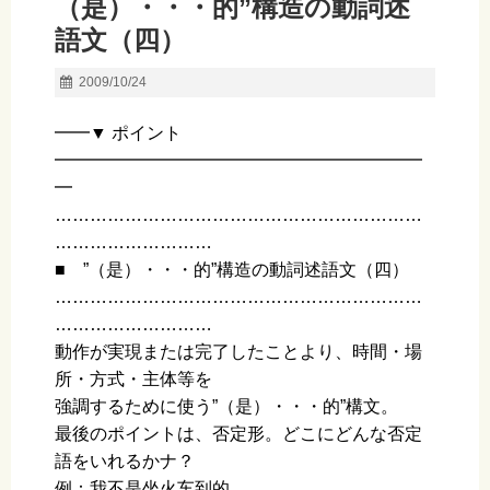
（是）・・・的”構造の動詞述
語文（四）
2009/10/24
━━▼ ポイント
━━━━━━━━━━━━━━━━━━━━━
━
………………………………………………………
………………………
■ ”（是）・・・的”構造の動詞述語文（四）
………………………………………………………
………………………
動作が実現または完了したことより、時間・場
所・方式・主体等を
強調するために使う”（是）・・・的”構文。
最後のポイントは、否定形。どこにどんな否定
語をいれるかナ？
例：我不是坐火车到的。