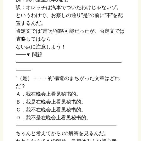
訳：オレッチは汽車でついたわけじゃないゾ。
というわけで、お察しの通り”是”の前に”不”を配
置するんだ。
肯定文では”是”が省略可能だったが、否定文では
省略してはなら
ない点に注意しよう！
━━▼ 問題
━━━━━━━━━━━━━━━━━━━━━
━━━
”（是）・・・的”構造のまちがった文章はどれ
だ？
Ａ．我在晚会上看见秘书的。
Ｂ．我是在晚会上看见秘书的。
Ｃ．我不在晚会上看见秘书的。
Ｄ．我不是在晚会上看见秘书的。
————————————————————
ちゃんと考えてから↓の解答を見るんだ。