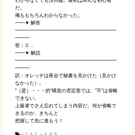
わからなくても没问题。最初はみんな初心者
だ。
俺ももちろんわからなかった。
━━▼ 解答
━━━━━━━━━━━━━━━━━━━━━
━━━
答：Ｃ．
━━▼ 解説
━━━━━━━━━━━━━━━━━━━━━
━━━
訳：オレッチは夜会で秘書を見かけた（見かけ
なかった）。
”（是）・・・的”構造の否定形では、”不”は省略
できない。
上級者でさえ忘れてしまう内容だ。何が省略で
きるのか、きちんと
把握して先に進もう！
-
１４１－１４５