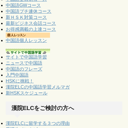
中国語GWコース
中国語プチ連休コース
新ＨＳＫ対策コース
最新ビジネス会話コース
お得感満載の上達コース
中国語個人レッスン
サイトで中国語学習
ニュースで中国語
中国語のフレーズ
入門中国語
HSKに挑戦！
漢院ELCの中国語学習メルマガ
新HSKスケジュール
漢院ELCをご検討の方へ
漢院ELCに留学する３つの理由