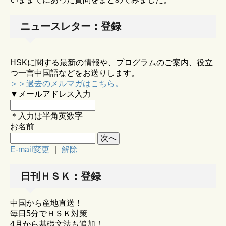
ニュースレター：登録
HSKに関する最新の情報や、プログラムのご案内、役立
つ一言中国語などをお送りします。
＞＞過去のメルマガはこちら。
▼メールアドレス入力
＊入力は半角英数字
お名前
E-mail変更
｜
解除
日刊ＨＳＫ：登録
中国から産地直送！
毎日5分でＨＳＫ対策
4月から基礎文法も追加！