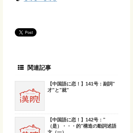
関連記事
【中国語に恋！】141号：副詞”
才”と”就”
【中国語に恋！】142号：”
（是）・・・的”構造の動詞述語
文（一）