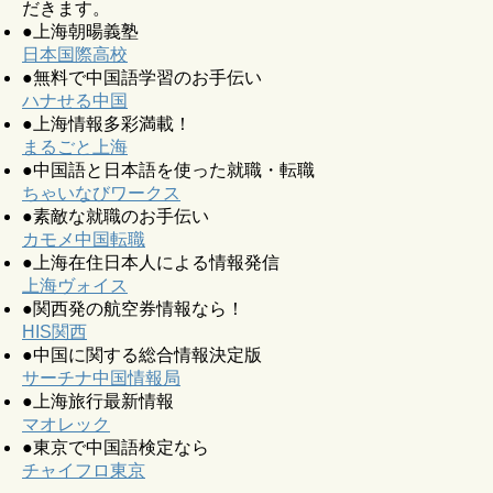
だきます。
●上海朝暘義塾
日本国際高校
●無料で中国語学習のお手伝い
ハナせる中国
●上海情報多彩満載！
まるごと上海
●中国語と日本語を使った就職・転職
ちゃいなびワークス
●素敵な就職のお手伝い
カモメ中国転職
●上海在住日本人による情報発信
上海ヴォイス
●関西発の航空券情報なら！
HIS関西
●中国に関する総合情報決定版
サーチナ中国情報局
●上海旅行最新情報
マオレック
●東京で中国語検定なら
チャイフロ東京