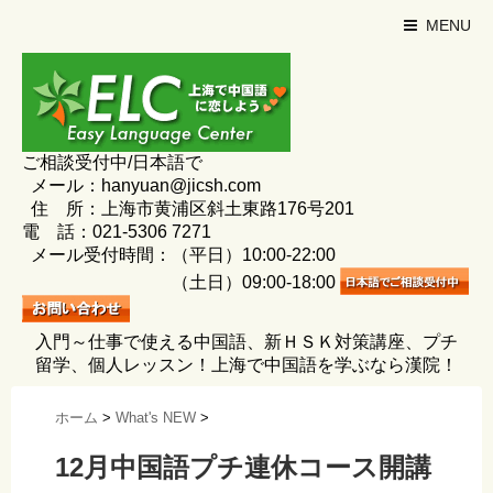
MENU
ご相談受付中/日本語で
メール：hanyuan@jicsh.com
住 所：上海市黄浦区斜土東路176号201
電 話：021-5306 7271
メール受付時間：（平日）10:00-22:00
（土日）09:00-18:00
入門～仕事で使える中国語、新ＨＳＫ対策講座、プチ
留学、個人レッスン！上海で中国語を学ぶなら漢院！
ホーム
>
What's NEW
>
12月中国語プチ連休コース開講