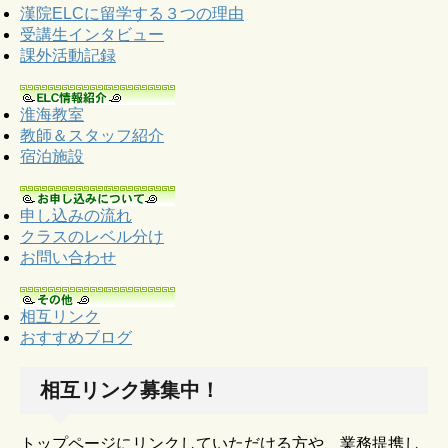
漢院ELCに留学する３つの理由
受講生インタビュー
課外活動記録
淮海教室
教師＆スタッフ紹介
宿泊施設
申し込みの流れ
クラスのレベル分け
お問い合わせ
相互リンク
おすすめブログ
相互リンク募集中！
トップページにリンクしていただける方や、業務提携し