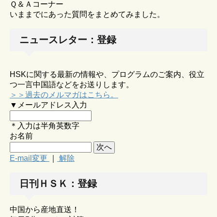
Ｑ＆Ａコーナー
いままでにあった質問をまとめてみました。
ニュースレター：登録
HSKに関する最新の情報や、プログラムのご案内、役立
つ一言中国語などをお送りします。
＞＞過去のメルマガはこちら。
▼メールアドレス入力
＊入力は半角英数字
お名前
E-mail変更
｜
解除
日刊ＨＳＫ：登録
中国から産地直送！