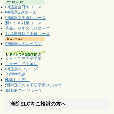
中国語全日制コース
中国語GWコース
中国語プチ連休コース
新ＨＳＫ対策コース
最新ビジネス会話コース
お得感満載の上達コース
中国語個人レッスン
サイトで中国語学習
ニュースで中国語
中国語のフレーズ
入門中国語
HSKに挑戦！
漢院ELCの中国語学習メルマガ
新HSKスケジュール
漢院ELCをご検討の方へ