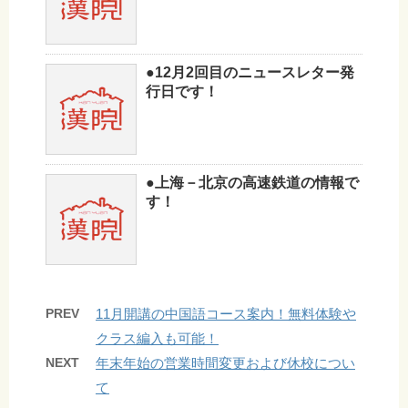
●12月2回目のニュースレター発
行日です！
●上海－北京の高速鉄道の情報で
す！
PREV
11月開講の中国語コース案内！無料体験や
クラス編入も可能！
NEXT
年末年始の営業時間変更および休校につい
て