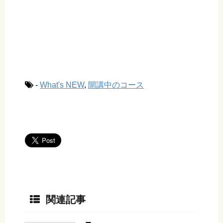
-
What's NEW
,
開講中のコース
関連記事