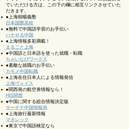
ていただける方は、この下の欄に相互リンクさせていた
だきます。
●上海朝暘義塾
日本国際高校
●無料で中国語学習のお手伝い
ハナせる中国
●上海情報多彩満載！
まるごと上海
●中国語と日本語を使った就職・転職
ちゃいなびワークス
●素敵な就職のお手伝い
カモメ中国転職
●上海在住日本人による情報発信
上海ヴォイス
●関西発の航空券情報なら！
HIS関西
●中国に関する総合情報決定版
サーチナ中国情報局
●上海旅行最新情報
マオレック
●東京で中国語検定なら