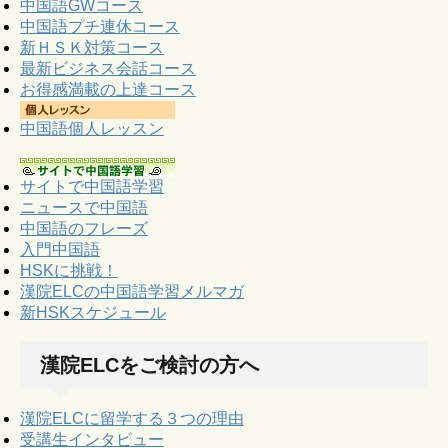
中国語GWコース
中国語プチ連休コース
新ＨＳＫ対策コース
最新ビジネス会話コース
お得感満載の上達コース
中国語個人レッスン
サイトで中国語学習
ニュースで中国語
中国語のフレーズ
入門中国語
HSKに挑戦！
漢院ELCの中国語学習メルマガ
新HSKスケジュール
漢院ELCをご検討の方へ
漢院ELCに留学する３つの理由
受講生インタビュー