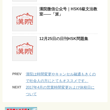
漢院微信公众号｜HSK6級文法教
室——「派」
12月25日の日刊HSK問題集
PREV
漢院は時間変更やキャンセル融通もきくの
で社会人の方にとてもオススメです。
NEXT
2017年4月の営業時間変更および休校日に
ついて