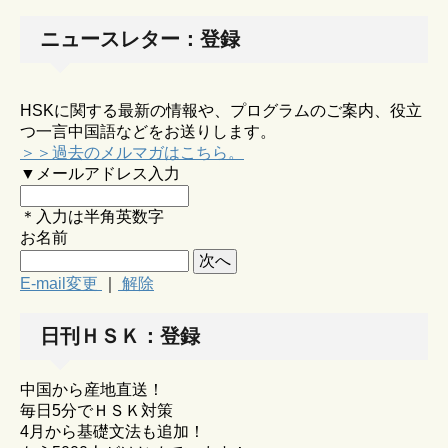
ニュースレター：登録
HSKに関する最新の情報や、プログラムのご案内、役立
つ一言中国語などをお送りします。
＞＞過去のメルマガはこちら。
▼メールアドレス入力
＊入力は半角英数字
お名前
E-mail変更
｜
解除
日刊ＨＳＫ：登録
中国から産地直送！
毎日5分でＨＳＫ対策
4月から基礎文法も追加！