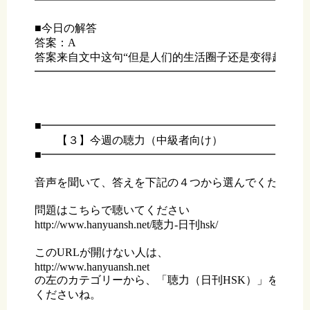
━━━━━━━━━━━━━━━━━━━━━━━━━
■今日の解答

答案：A

答案来自文中这句“但是人们的生活圈子还是变得越来越
━━━━━━━━━━━━━━━━━━━━━━━━━
■━━━━━━━━━━━━━━━━━━━━━━━━━
　　【３】今週の聴力（中級者向け）

■━━━━━━━━━━━━━━━━━━━━━━━━━
音声を聞いて、答えを下記の４つから選んでください。
問題はこちらで聴いてください

http://www.hanyuansh.net/聴力-日刊hsk/

このURLが開けない人は、

http://www.hanyuansh.net

の左のカテゴリーから、「聴力（日刊HSK）」をクリッ
くださいね。
