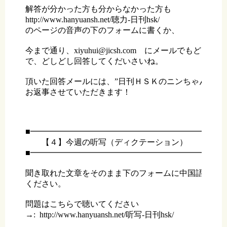
解答が分かった方も分からなかった方も

http://www.hanyuansh.net/聴力-日刊hsk/

のページの音声の下のフォームに書くか、

今まで通り、xiyuhui@jicsh.com　にメールでもどちら
で、どしどし回答してくだいさいね。

頂いた回答メールには、”日刊ＨＳＫのニンちゃん”が

お返事させていただきます！

■━━━━━━━━━━━━━━━━━━━━━━━━━
　　【４】今週の听写（ディクテーション） 

■━━━━━━━━━━━━━━━━━━━━━━━━━
聞き取れた文章をそのまま下のフォームに中国語で書い
ください。

問題はこちらで聴いてください

→:  http://www.hanyuansh.net/听写-日刊hsk/
