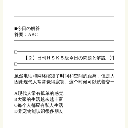
━━━━━━━━━━━━━━━━━━━━━━━━━
■今日の解答

答案：ABC

━━━━━━━━━━━━━━━━━━━━━━━━━
□━━━━━━━━━━━━━━━━━━━━━━━━━
　　【２】日刊ＨＳＫ５級今日の問題と解説 【中級編】
□━━━━━━━━━━━━━━━━━━━━━━━━━
━━━━━━━━━━━━━━━━━━━━━━━━━
虽然电话和网络缩短了时间和空间的距离，但是人们的生
因此现代人常常觉得寂寞。这个时候可以试着交一些新朋
A现代人常有孤单的感觉

B大家的生活越来越丰富

C每个人都应有私人生活

D养宠物能认识很多朋友
