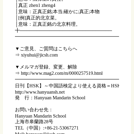
│真正 zhen1 zheng4

│意味：正真正銘;本当;確かに;真正;本物 

│[例]真正的北京菜。

│意味：正真正銘の北京料理。

╋────────────────────────────

━━━━━━━━━━━━━━━━━━━━━━━━━
▼ご意見、ご質問はこちらへ

⇒ xiyuhui@jicsh.com

▼メルマガ登録、変更、解除

⇒ http://www.mag2.com/m/0000257519.html

━━━━━━━━━━━━━━━━━━━━━━━━━
日刊【HSK】～中国語検定より使える資格＝HSK～

http://www.hanyuansh.net	

発　行：Hanyuan Mandarin School

お問い合わせ先：

Hanyuan Mandarin School

上海市皋蘭路28号

TEL（中国）:+86-21-53067271
