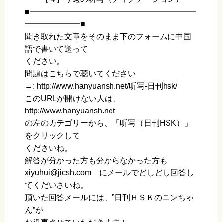
■━━━━━━━━━━━━━━━━━━━━━
━━━━━━━■
聞き取れた文章をそのまま下のフォームに中国
語で書いて送って
ください。
問題はこちらで聴いてください
→: http://www.hanyuansh.net/听写-日刊hsk/
このURLが開けない人は、
http://www.hanyuansh.net
の左のカテゴリーから、「听写（日刊HSK）」
をクリックして
くださいね。
解答が分かった方も分からなかった方も
xiyuhui@jicsh.com にメールでどしどし回答し
てくだいさいね。
頂いた回答メールには、”日刊ＨＳＫのニンちゃ
ん”が