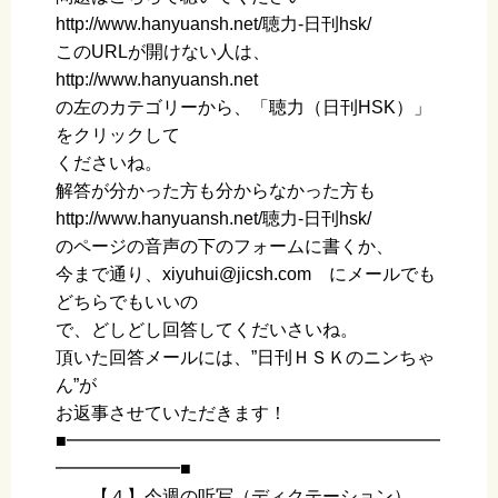
http://www.hanyuansh.net/聴力-日刊hsk/
このURLが開けない人は、
http://www.hanyuansh.net
の左のカテゴリーから、「聴力（日刊HSK）」
をクリックして
くださいね。
解答が分かった方も分からなかった方も
http://www.hanyuansh.net/聴力-日刊hsk/
のページの音声の下のフォームに書くか、
今まで通り、xiyuhui@jicsh.com にメールでも
どちらでもいいの
で、どしどし回答してくだいさいね。
頂いた回答メールには、”日刊ＨＳＫのニンちゃ
ん”が
お返事させていただきます！
■━━━━━━━━━━━━━━━━━━━━━
━━━━━━━■
【４】今週の听写（ディクテーション）