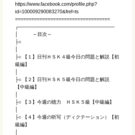
https://www.facebook.com/profile.php?
id=100009290083270&fref=ts
===================================
┌─────────────────────────────
│ ～目次～
├○
│
├○ 【１】日刊ＨＳＫ４級今日の問題と解説【初
級編】
│
├○ 【２】日刊ＨＳＫ５級今日の問題と解説
【中級編】
│
├○ 【３】今週の聴力 ＨＳＫ５級【中級編】
│
├○ 【４】今週の听写（ディクテーション）【初
級編】
│