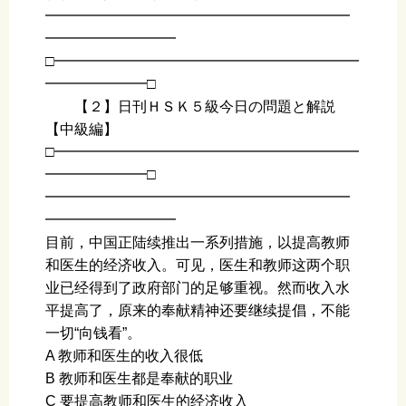
━━━━━━━━━━━━━━━━━━━━━
━━━━━━━━━
□━━━━━━━━━━━━━━━━━━━━━
━━━━━━━□
【２】日刊ＨＳＫ５級今日の問題と解説
【中級編】
□━━━━━━━━━━━━━━━━━━━━━
━━━━━━━□
━━━━━━━━━━━━━━━━━━━━━
━━━━━━━━━
目前，中国正陆续推出一系列措施，以提高教师
和医生的经济收入。可见，医生和教师这两个职
业已经得到了政府部门的足够重视。然而收入水
平提高了，原来的奉献精神还要继续提倡，不能
一切“向钱看”。
A 教师和医生的收入很低
B 教师和医生都是奉献的职业
C 要提高教师和医生的经济收入