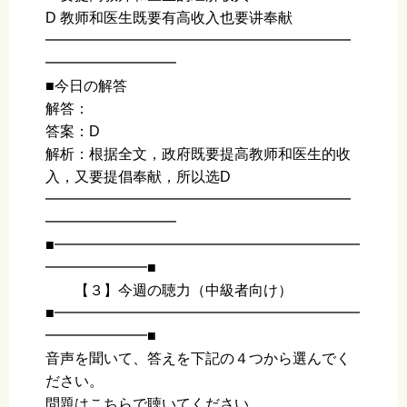
D 教师和医生既要有高收入也要讲奉献
━━━━━━━━━━━━━━━━━━━━━
━━━━━━━━━
■今日の解答
解答：
答案：D
解析：根据全文，政府既要提高教师和医生的收
入，又要提倡奉献，所以选D
━━━━━━━━━━━━━━━━━━━━━
━━━━━━━━━
■━━━━━━━━━━━━━━━━━━━━━
━━━━━━━■
【３】今週の聴力（中級者向け）
■━━━━━━━━━━━━━━━━━━━━━
━━━━━━━■
音声を聞いて、答えを下記の４つから選んでく
ださい。
問題はこちらで聴いてください