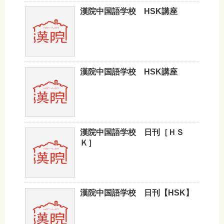
漢院中国語学校 HSK講座
漢院中国語学校 HSK講座
漢院中国語学校 日刊［ＨＳ
Ｋ］
漢院中国語学校 日刊【HSK】