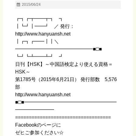
2015/06/24
┏┓┏┳━━┳┓ ┓
┃┗┛┃━━┛ ／ 発行：
http://www.hanyuansh.net
┃┏┓┏━━┃┃＼
━━━━━━━━━━━━━━━━■□■
┗┛┗┻━━┻┛ ┛
日刊【HSK】～中国語検定より使える資格＝
HSK～
第1785号（2015年6月21日） 発行部数 5,576
部
http://www.hanyuansh.net
■□■━━━━━━━━━━━━━━━━━━━
━━━━━━━━
===================================
Facebookのページに
ゼヒご参加ください☆