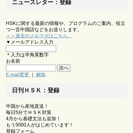
ニュースレター：登録
HSKに関する最新の情報や、プログラムのご案内、役立
つ一言中国語などをお送りします。
＞＞過去のメルマガはこちら。
▼メールアドレス入力
＊入力は半角英数字
お名前
E-mail変更
｜
解除
日刊ＨＳＫ：登録
中国から産地直送！
毎日5分でＨＳＫ対策
4月から基礎文法も追加！
もう5000人がはじめています！
登録フォーム