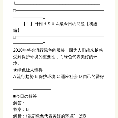
└─────────────────────────────
□━━━━━━━━━━━━━━━━━━━━━
━━━━━━━□
【１】日刊ＨＳＫ４級今日の問題【初級
編】
□━━━━━━━━━━━━━━━━━━━━━
━━━━━━━□
2010年将会流行绿色的服装，因为人们越来越感
受到保护环境的重要性，而绿色代表美好的环
境。
★绿色让人懂得
A 流行趋势 B 保护环境 C 适应社会 D 自己的爱好
━━━━━━━━━━━━━━━━━━━━━
━━━━━━━━━
■今日の解答
解答：
答案：B
解析：根据“绿色代表美好的环境”，选B