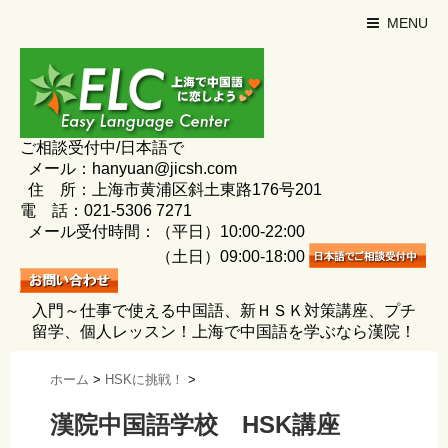
MENU
ご相談受付中/日本語で
メール：hanyuan@jicsh.com
住 所：上海市黄浦区斜土東路176号201
電 話：021-5306 7271
メール受付時間：（平日）10:00-22:00
（土日）09:00-18:00
入門～仕事で使える中国語、新ＨＳＫ対策講座、プチ
留学、個人レッスン！上海で中国語を学ぶなら漢院！
ホーム
>
HSKに挑戦！
>
漢院中国語学校 HSK講座