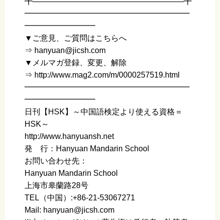
╋────────────────────────────╋
━━━━━━━━━━━━━━━━━━━━━
━━━━━━━━━
▼ご意見、ご質問はこちらへ
⇒ hanyuan@jicsh.com
▼メルマガ登録、変更、解除
⇒ http://www.mag2.com/m/0000257519.html
━━━━━━━━━━━━━━━━━━━━━
━━━━━━━━━
日刊【HSK】～中国語検定より使える資格＝
HSK～
http://www.hanyuansh.net
発 行：Hanyuan Mandarin School
お問い合わせ先：
Hanyuan Mandarin School
上海市皋蘭路28号
TEL（中国）:+86-21-53067271
Mail: hanyuan@jicsh.com