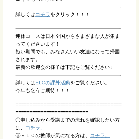
—————————————————————-
詳しくは
コチラ
をクリック！！！
—————————————————————-
連休コースは日本全国からさまざまな人が集ま
ってくださいます！
短い期間でも、みなさんいい友達になって帰国
されます。
最新の歓迎会の様子は下記をご覧ください↓
—————————————————————-
詳しくは
ELCの課外活動
をご覧ください。
今年も乞うご期待！！！
======================================
==========================
①申し込みから受講までの流れを確認したい方
は、
コチラ。
②ＥＬＣの教師が気になる方は、
コチラ。