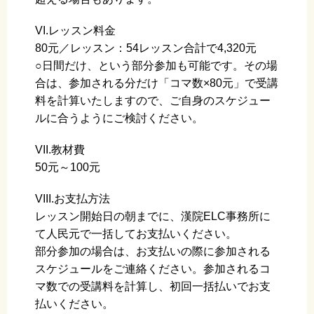
VI.レッスン料金
80元／レッスン：54レッスン合計で4,320元
○日間だけ、という部分参加も可能です。その場
合は、参加される分だけ「コマ数×80元」で受講
料を計算いたしますので、ご自身のスケジュー
ルに合うようにご検討ください。
VII.教材費
50元～100元
VIII.お支払方法
レッスン開始日の朝までに、漢院ELC事務所に
て人民元で一括してお支払いください。
部分参加の場合は、お支払いの際に参加される
スケジュールをご連絡ください。参加されるコ
マ数での受講料を計算し、初回一括払いでお支
払いください。