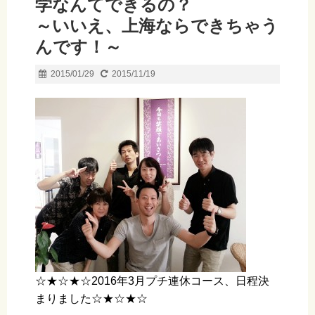
学なんてできるの？
～いいえ、上海ならできちゃう
んです！～
2015/01/29
2015/11/19
☆★☆★☆2016年3月プチ連休コース、日程決
まりました☆★☆★☆