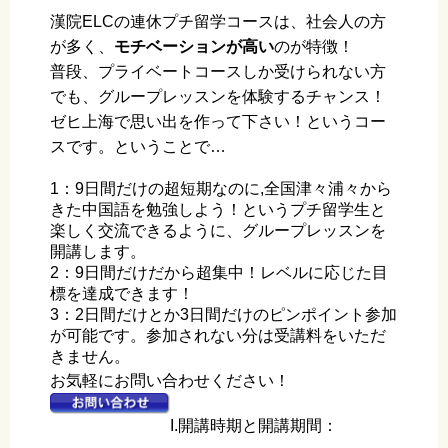
漢院ELCの連休プチ留学コースは、社会人の方
が多く、
モチベーションが高い
のが特徴！
普段、プライベートコースしか受けられない方
でも、グループレッスンを体験するチャンス！
ゼヒ上海で思い出を作って下さい！というコー
スです。ということで…
1：9日間だけの超短期なのに,全国津々浦々から
きた中国語を勉強しよう！というプチ留学生と
楽しく交流できるように、グループレッスンを
開講します。
2：9日間だけだから超集中！レベルに応じた目
標を達成できます！
3：2日間だけとか3日間だけのピンポイント参加
が可能です。参加されない分は受講料をいただ
きません。
お気軽にお問い合わせください！
I.開講時期と開講期間：