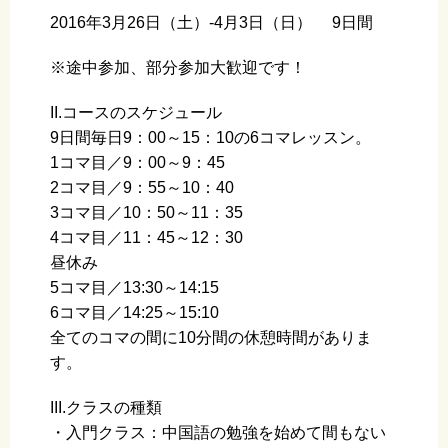
2016年3月26日（土）-4月3日（日） 9日間
※途中参加、部分参加大歓迎です！
II.コースのスケジュール
9日間毎日9：00～15：10の6コマレッスン。
1コマ目／9：00～9：45
2コマ目／9：55～10：40
3コマ目／10：50～11：35
4コマ目／11：45～12：30
昼休み
5コマ目／13:30～14:15
6コマ目／14:25～15:10
全てのコマの間に10分間の休憩時間がありま
す。
III.クラスの種類
・入門クラス：中国語の勉強を始めて間もない