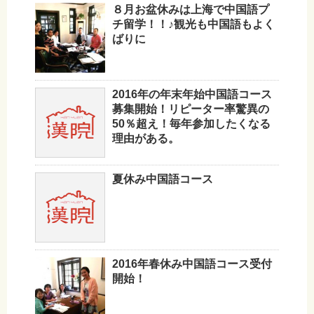
８月お盆休みは上海で中国語プ
チ留学！！♪観光も中国語もよく
ばりに
2016年の年末年始中国語コース
募集開始！リピーター率驚異の
50％超え！毎年参加したくなる
理由がある。
夏休み中国語コース
2016年春休み中国語コース受付
開始！