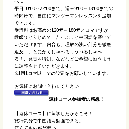
へ…
平日10:00～22:00まで、週末9:00～18:00までの
時間帯で、自由にマンツーマンレッスンを追加
できます。
受講料はお高めの120元～180元／コマですが、
教師ひとりじめで、たっぷりと中国語を磨いて
いただけます。内容も、理解の浅い部分を徹底
追及！、とにかくしゃべるしゃべるしゃべ
る！、発音を特訓、などなどご希望に沿うよう
に調整させていただきます。
※1回1コマ以上での設定をお願いしています。
お気軽にお問い合わせください！
連休コース参加者の感想！
—————————————————————-
【連休コース】に留学したからこそ！
旅行気分で中国語も勉強できる。
短くても内容が濃い。