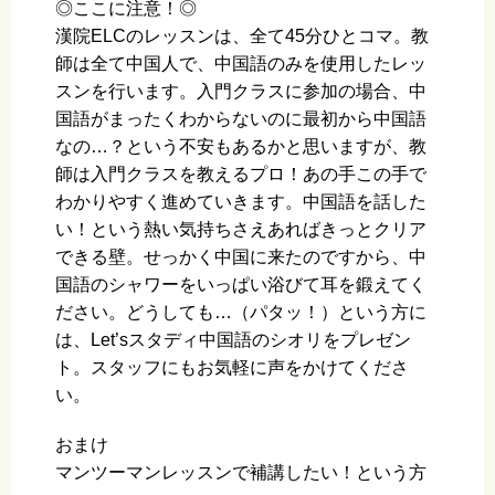
◎ここに注意！◎
漢院ELCのレッスンは、全て45分ひとコマ。教
師は全て中国人で、中国語のみを使用したレッ
スンを行います。入門クラスに参加の場合、中
国語がまったくわからないのに最初から中国語
なの…？という不安もあるかと思いますが、教
師は入門クラスを教えるプロ！あの手この手で
わかりやすく進めていきます。中国語を話した
い！という熱い気持ちさえあればきっとクリア
できる壁。せっかく中国に来たのですから、中
国語のシャワーをいっぱい浴びて耳を鍛えてく
ださい。どうしても…（パタッ！）という方に
は、Let’sスタディ中国語のシオリをプレゼン
ト。スタッフにもお気軽に声をかけてくださ
い。
おまけ
マンツーマンレッスンで補講したい！という方