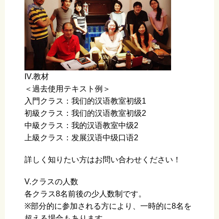
IV.教材
＜過去使用テキスト例＞
入門クラス：我们的汉语教室初级1
初級クラス：我们的汉语教室初级2
中級クラス：我的汉语教室中级2
上級クラス：发展汉语中级口语2
詳しく知りたい方はお問い合わせください！
V.クラスの人数
各クラス8名前後の少人数制です。
※部分的に参加される方により、一時的に8名を
超える場合もあります。