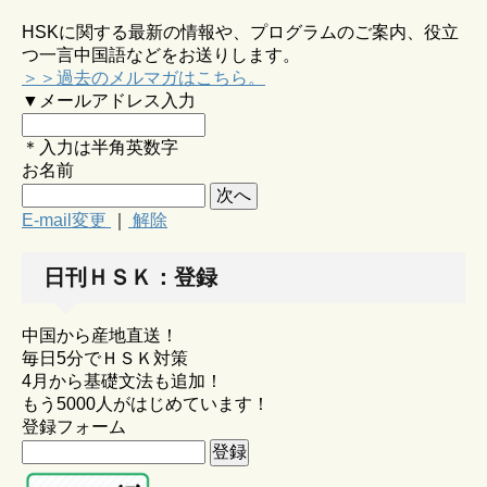
HSKに関する最新の情報や、プログラムのご案内、役立
つ一言中国語などをお送りします。
＞＞過去のメルマガはこちら。
▼メールアドレス入力
＊入力は半角英数字
お名前
E-mail変更
｜
解除
日刊ＨＳＫ：登録
中国から産地直送！
毎日5分でＨＳＫ対策
4月から基礎文法も追加！
もう5000人がはじめています！
登録フォーム