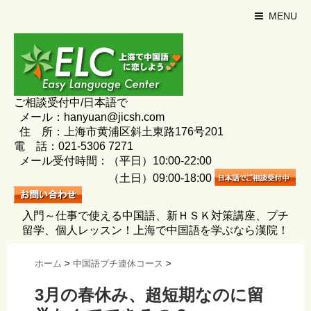
MENU
ご相談受付中/日本語で
メール：hanyuan@jicsh.com
住 所：上海市黄浦区斜土東路176号201
電 話：021-5306 7271
メール受付時間：（平日）10:00-22:00
（土日）09:00-18:00
入門～仕事で使える中国語、新ＨＳＫ対策講座、プチ
留学、個人レッスン！上海で中国語を学ぶなら漢院！
ホーム
>
中国語プチ連休コース
>
3月の春休み、超短期なのに留