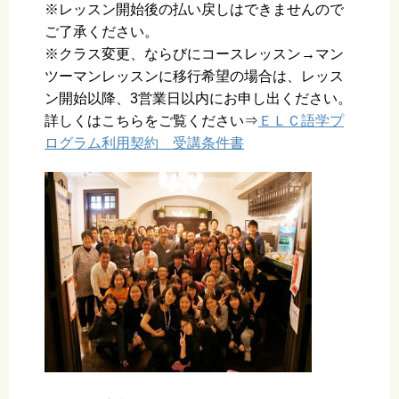
※レッスン開始後の払い戻しはできませんので
ご了承ください。
※クラス変更、ならびにコースレッスン→マン
ツーマンレッスンに移行希望の場合は、レッス
ン開始以降、3営業日以内にお申し出ください。
詳しくはこちらをご覧ください⇒
ＥＬＣ語学プ
ログラム利用契約 受講条件書