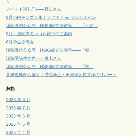
り
チベット巡礼記——野口さん
9月の内モンゴル旅｜フフホト vs フルンボイル
漢院微信公众号｜HSK6級文法教室——「不如」
9月｜漢院内モンゴル旅行のご案内
6月学生交流会
漢院微信公众号｜HSK6級文法教室——「朝」
漢院受講生の声——嵐山さん
漢院微信公众号｜HSK6級文法教室——「趁」
北米現地から届く｜漢院学生・田実様と桜井様のリポート
归档
2026 年 8 月
2026 年 7 月
2026 年 6 月
2026 年 5 月
2026 年 4 月