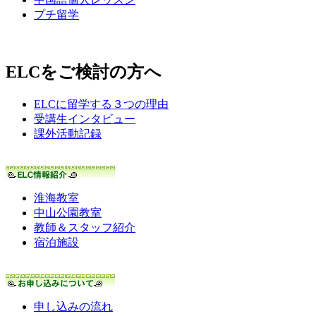
プチ留学
ELCをご検討の方へ
ELCに留学する３つの理由
受講生インタビュー
課外活動記録
淮海教室
中山公園教室
教師＆スタッフ紹介
宿泊施設
申し込みの流れ