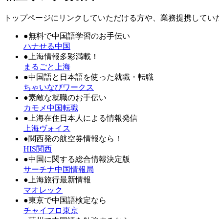
トップページにリンクしていただける方や、業務提携してい
●無料で中国語学習のお手伝い
ハナせる中国
●上海情報多彩満載！
まるごと上海
●中国語と日本語を使った就職・転職
ちゃいなびワークス
●素敵な就職のお手伝い
カモメ中国転職
●上海在住日本人による情報発信
上海ヴォイス
●関西発の航空券情報なら！
HIS関西
●中国に関する総合情報決定版
サーチナ中国情報局
●上海旅行最新情報
マオレック
●東京で中国語検定なら
チャイフロ東京