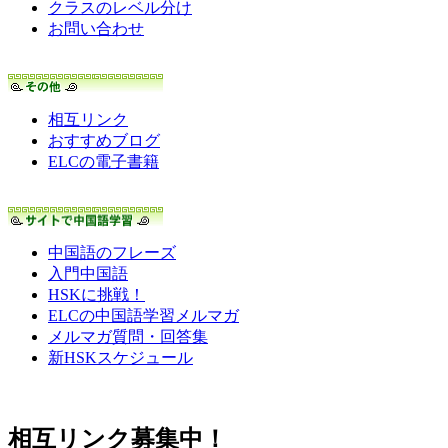
クラスのレベル分け
お問い合わせ
相互リンク
おすすめブログ
ELCの電子書籍
中国語のフレーズ
入門中国語
HSKに挑戦！
ELCの中国語学習メルマガ
メルマガ質問・回答集
新HSKスケジュール
相互リンク募集中！