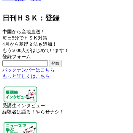
日刊ＨＳＫ：登録
中国から産地直送！
毎日5分でＨＳＫ対策
4月から基礎文法も追加！
もう5000人がはじめています！
登録フォーム
バックナンバーはこちら
もっと詳しくはこちら
受講生インタビュー
経験者は語る！やらせナシ！