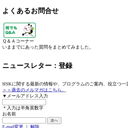
よくあるお問合せ
Ｑ＆Ａコーナー
いままでにあった質問をまとめてみました。
ニュースレター：登録
HSKに関する最新の情報や、プログラムのご案内、役立つ一
＞＞過去のメルマガはこちら。
▼メールアドレス入力
＊入力は半角英数字
お名前
E-mail変更
｜
解除