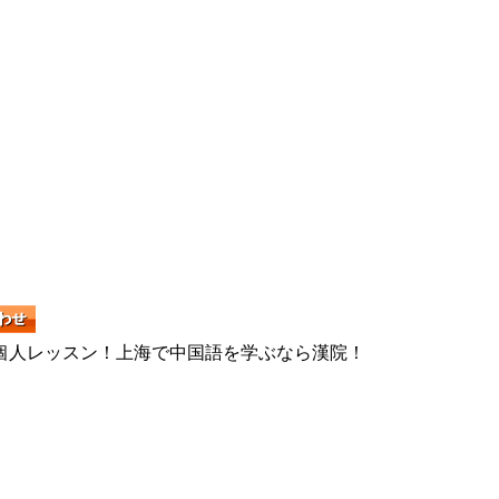
個人レッスン！上海で中国語を学ぶなら漢院！