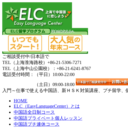
ご相談受付中/日本語で
TEL（上海淮海路校）+86-21-5306-7271
TEL（上海中山公園校）：+86-21-6241-8767
電話受付時間：（平日）10:00-22:00
（土日）09:00-18:00
入門～仕事で使える中国語、新ＨＳＫ対策講座、プチ留学、
HOME
ELC（EasyLanguageCenter）とは
中国語全日制コース
中国語プライベート個人レッスン
中国語プチ連休コース