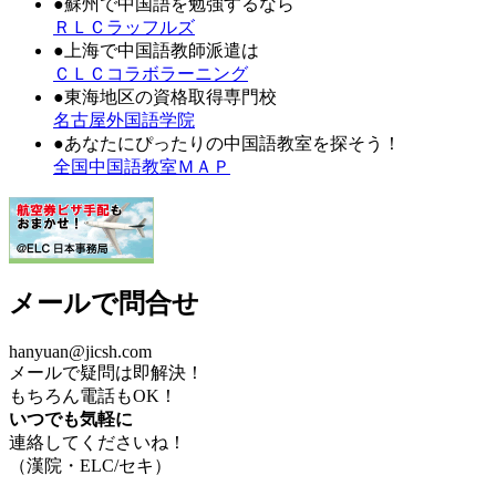
●蘇州で中国語を勉強するなら
ＲＬＣラッフルズ
●上海で中国語教師派遣は
ＣＬＣコラボラーニング
●東海地区の資格取得専門校
名古屋外国語学院
●あなたにぴったりの中国語教室を探そう！
全国中国語教室ＭＡＰ
メールで問合せ
hanyuan@jicsh.com
メールで疑問は即解決！
もちろん電話もOK！
いつでも気軽に
連絡してくださいね！
（漢院・ELC/セキ）