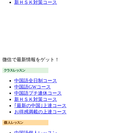
新ＨＳＫ対策コース
微信で最新情報をゲット！
中国語全日制コース
中国語GWコース
中国語プチ連休コース
新ＨＳＫ対策コース
｢最新の中国｣上達コース
お得感満載の上達コース
中国語個人レッスン