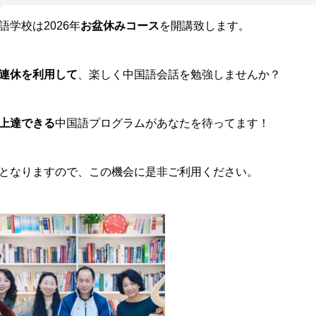
語学校は2026年
お盆休みコース
を開講致します。
連休を利用して
、楽しく中国語会話を勉強しませんか？
上達できる
中国語プログラムがあなたを待ってます！
となりますので、この機会に是非ご利用ください。