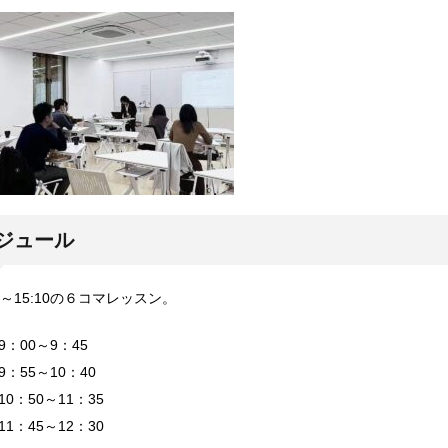
ジュール
0～15:10の６コマレッスン。
：00～9：45
：55～10：40
0：50～11：35
1：45～12：30