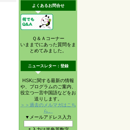
よくあるお問合せ
Ｑ＆Ａコーナー
いままでにあった質問をま
とめてみました。
ニュースレター：登録
HSKに関する最新の情報
や、プログラムのご案内、
役立つ一言中国語などをお
送りします。
＞＞過去のメルマガはこち
ら。
▼メールアドレス入力
＊入力は半角英数字