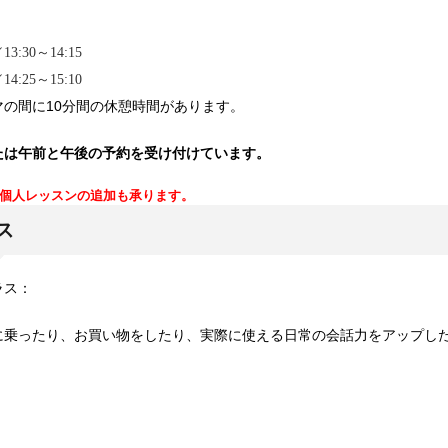
:30～14:15
:25～15:10
マの間に10分間の休憩時間があります。
たは午前と午後の予約を受け付けています。
個人レッスンの追加も承ります。
ス
ラス：
に乗ったり、お買い物をしたり、実際に使える日常の会話力をアップし