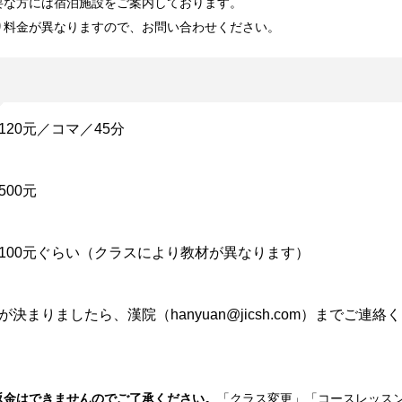
要な方には宿泊施設をご案内しております。
り料金が異なりますので、お問い合わせください。
120元／コマ／45分
500元
100元ぐらい（クラスにより教材が異なります）
決まりましたら、漢院（hanyuan@jicsh.com）までご連絡
返金
はできませんのでご了承ください。
「クラス変更」「コースレッス